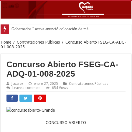
Gobernador Lacava anunció colocación de más de mil 500 ton
Home
/
Contrataciones Públicas
/
Concurso Abierto FSEG-CA-ADQ-
01-008-2025
Concurso Abierto FSEG-CA-
ADQ-01-008-2025
Jsuarez
enero 27, 2025
Contrataciones Públicas
Leave a comment
654 Views
CONCURSO ABIERTO