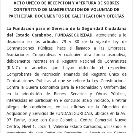
ACTO UNICO DE RECEPCION Y APERTURA DE SOBRES
CONTENTIVO DE MANIFESTACION DE VOLUNTAD DE
PARTICIPAR, DOCUMENTOS DE CALIFICACION Y OFERTAS
La Fundación para el Servicio de la Seguridad Ciudadana
del Estado Carabobo, FUNDASEGURIDAD
, atendiendo a lo
dispuesto en los artículos 79 y 80 de la vigente Ley de
Contrataciones Públicas, hace el llamado a las Empresas,
Asociaciones Cooperativas y cualquier otra forma asociativa,
debidamente inscritas en el Registro Nacional de Contratistas
(R.N.C) o aquellas que hayan obtenido el respectivo
Comprobante de inscripción emanado del Registro Único de
Contrataciones Públicas al que se refiere la Ley Constitucional
Contra la Guerra Económica para la Racionalidad y Uniformidad
en la adquisición de Bienes, Servicios y Obras Públicas,
interesadas en participar en el concurso abajo indicado, a retirar
pliegos de condiciones, en las oficinas de la Dirección de
Adquisición y Servicios de FUNDASEGURIDAD, ubicada en la Av.
97 Farriar, cruce con Calle Colombia, Centro Comercial Nuevo
Centro, Nivel 1, Local 1, Valencia Estado Carabobo, utilizando el
mecanismo de acto único de Recepción y Apertura de Sobres