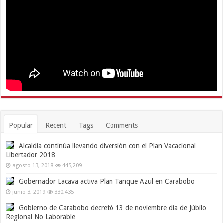
Popular
Recent
Tags
Comments
Alcaldía continúa llevando diversión con el Plan Vacacional
Libertador 2018
agosto 13, 2018
445,209
Gobernador Lacava activa Plan Tanque Azul en Carabobo
junio 3, 2019
330,435
Gobierno de Carabobo decretó 13 de noviembre día de Júbilo
Regional No Laborable