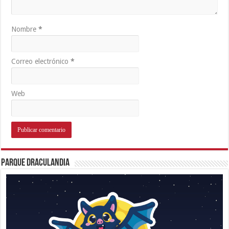
Nombre
*
Correo electrónico
*
Web
Parque Draculandia