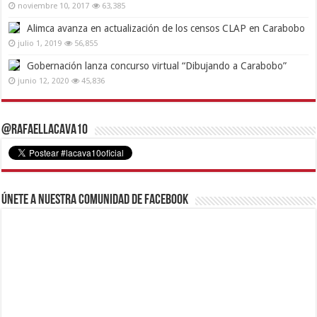
noviembre 10, 2017
63,385
Alimca avanza en actualización de los censos CLAP en Carabobo
julio 1, 2019
56,855
Gobernación lanza concurso virtual “Dibujando a Carabobo”
junio 12, 2020
45,836
@RafaelLacava10
Únete a nuestra comunidad de Facebook