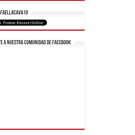
faelLacava10
e a nuestra comunidad de Facebook