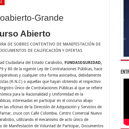
st
urso Abierto
URA DE SOBRES CONTENTIVO DE MANIFESTACIÓN DE
 DOCUMENTOS DE CALIFICACIÓN Y OFERTAS
ridad Ciudadana del Estado Carabobo,
FUNDASEGURIDAD,
 79 y 80 de la vigente Ley de Contrataciones Públicas, hace
Entr
operativas y cualquier otra forma asociativa, debidamente
tistas (R.N.C) o aquellas que hayan obtenido el respectivo
gistro Único de Contrataciones Públicas al que se refiere
nómica para la Racionalidad y Uniformidad en la
blicas, interesadas en participar en el concurso abajo
en las oficinas de la Dirección de Adquisición y Servicios de
rriar, cruce con Calle Colombia, Centro Comercial Nuevo
Carabobo, utilizando el mecanismo de acto único de
o de Manifestación de Voluntad de Participar, Documentos