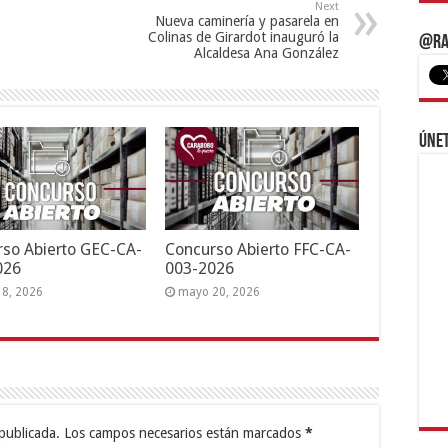
Next
Nueva caminería y pasarela en
Colinas de Girardot inauguró la
@Ra
Alcaldesa Ana González
Únet
so Abierto GEC-CA-
Concurso Abierto FFC-CA-
026
003-2026
18, 2026
mayo 20, 2026
publicada.
Los campos necesarios están marcados
*