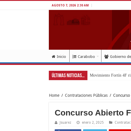
AGOSTO 7, 2026 2:30 AM
Inicio
Carabobo
Gobierno d
Últimas Noticias...
Movimiento Fortín 4F ri
Home
/
Contrataciones Públicas
/
Concurso
Concurso Abierto 
Jsuarez
enero 2, 2025
Contratac