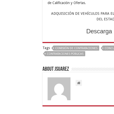
de Calificación y Ofertas.
ADQUISICIÓN DE VEHÍCULOS PARA E
DEL ESTA
Descarga 
Tags
COMISIÓN DE CONTRATACIONES
CONC
CONTRATACIONES PÚBLICAS
About Jsuarez