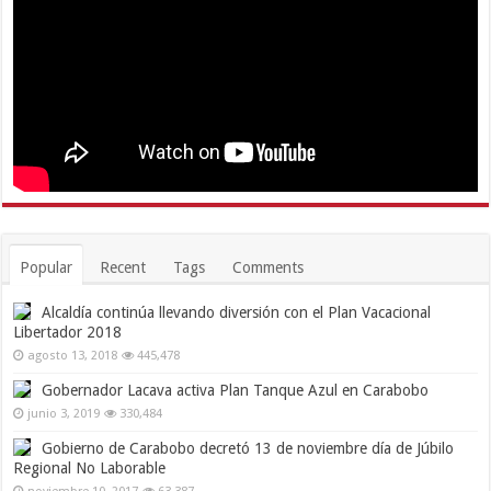
Popular
Recent
Tags
Comments
Alcaldía continúa llevando diversión con el Plan Vacacional
Libertador 2018
agosto 13, 2018
445,478
Gobernador Lacava activa Plan Tanque Azul en Carabobo
junio 3, 2019
330,484
Gobierno de Carabobo decretó 13 de noviembre día de Júbilo
Regional No Laborable