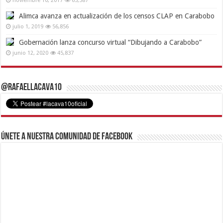
noviembre 10, 2017
63,387
Alimca avanza en actualización de los censos CLAP en Carabobo
julio 1, 2019
56,856
Gobernación lanza concurso virtual “Dibujando a Carabobo”
junio 12, 2020
45,837
@RafaelLacava10
Únete a nuestra comunidad de Facebook