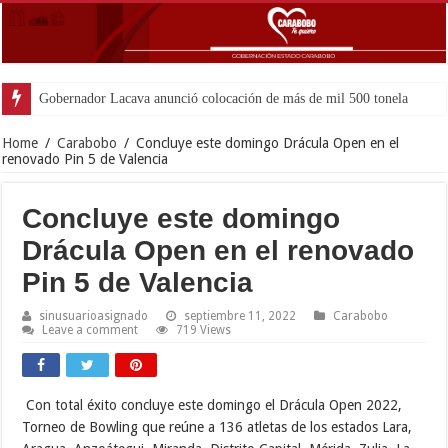
Gobernador Lacava anunció colocación de más de mil 500 toneladas de asfal
Home
/
Carabobo
/
Concluye este domingo Drácula Open en el
renovado Pin 5 de Valencia
Concluye este domingo
Drácula Open en el renovado
Pin 5 de Valencia
sinusuarioasignado
septiembre 11, 2022
Carabobo
Leave a comment
719 Views
Con total éxito concluye este domingo el Drácula Open 2022,
Torneo de Bowling que reúne a 136 atletas de los estados Lara,