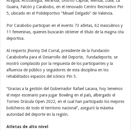
Aragua, Anzoátegui, Miranda, Distrito Capital, Mérida, Zulia, La
Guaira, Falcón y Carabobo, en el renovado Centro Recreativo Pin
5, ubicado en el Polideportivo “Misael Delgado” de Valencia.
Por Carabobo participan en el evento 73 atletas, 62 masculinos y
11 femeninas, quienes buscarán obtener el título de la magna cita
deportiva.
Al respecto Jhonny Del Corral, presidente de la Fundación
Carabobeña para el Desarrollo del Deporte, Fundadeporte, se
mostró complacido por la respuesta de los participantes y la
afluencia de público y seguidores de esta disciplina en los
rehabilitados espacios del icónico Pin 5.
“Gracias a la gestión del Gobernador Rafael Lacava, hoy tenemos
el mejor escenario para jugar Bowling en el país, albergado el
Torneo Drácula Open 2022, en el cual han participado los mejores
bolicheros de todo el territorio nacional”, aseguró la máxima
autoridad del deporte en la región.
Atletas de alto nivel