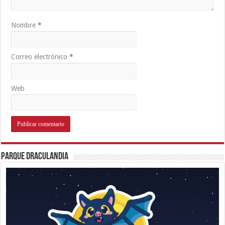
Nombre
*
Correo electrónico
*
Web
Parque Draculandia