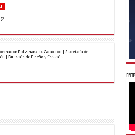
st
obernación Bolivariana de Carabobo | Secretaría de
ón | Dirección de Diseño y Creación
Entr