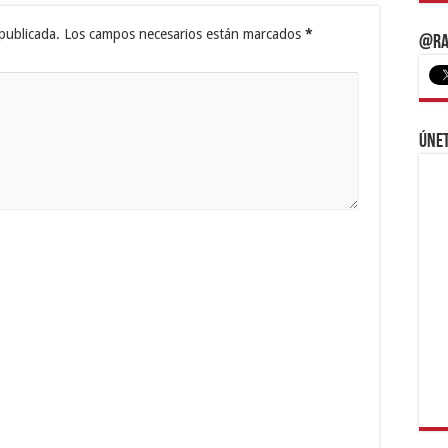
publicada.
Los campos necesarios están marcados
*
@Ra
Únet