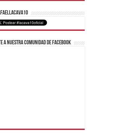
faelLacava10
e a nuestra comunidad de Facebook