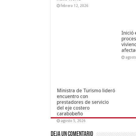
febrero 12, 2026
Inició
proces
vivien
afecta
agost
Ministra de Turismo lideró
encuentro con
prestadores de servicio
del eje costero
carabobeño
agosto 5, 2026
Deja un comentario