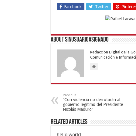
Facebook
Twitter
Pintere
About sinusuarioasignado
Redacción Digital de la G
Comunicación e Informaci
Previous
“Con violencia no derrotarán al
gobierno legítimo del Presidente
Nicolás Maduro”
Related Articles
hello world