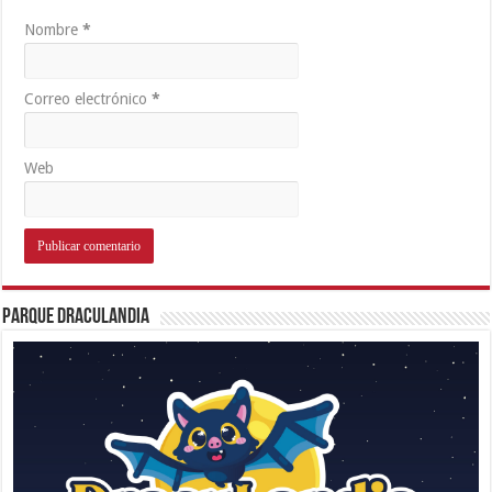
Nombre
*
Correo electrónico
*
Web
Parque Draculandia