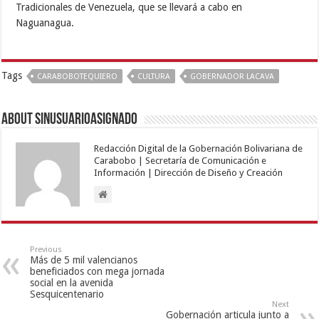
Tradicionales de Venezuela, que se llevará a cabo en
Naguanagua.
Tags
CARABOBOTEQUIERO
CULTURA
GOBERNADOR LACAVA
About sinusuarioasignado
Redacción Digital de la Gobernación Bolivariana de
Carabobo | Secretaría de Comunicación e
Información | Dirección de Diseño y Creación
Previous
Más de 5 mil valencianos
beneficiados con mega jornada
social en la avenida
Sesquicentenario
Next
Gobernación articula junto a