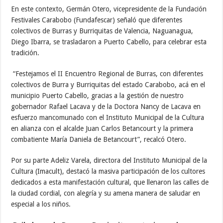
En este contexto, Germán Otero, vicepresidente de la Fundación
Festivales Carabobo (Fundafescar) señaló que diferentes
colectivos de Burras y Burriquitas de Valencia, Naguanagua,
Diego Ibarra, se trasladaron a Puerto Cabello, para celebrar esta
tradición.
“Festejamos el II Encuentro Regional de Burras, con diferentes
colectivos de Burra y Burriquitas del estado Carabobo, acá en el
municipio Puerto Cabello, gracias a la gestión de nuestro
gobernador Rafael Lacava y de la Doctora Nancy de Lacava en
esfuerzo mancomunado con el Instituto Municipal de la Cultura
en alianza con el alcalde Juan Carlos Betancourt y la primera
combatiente María Daniela de Betancourt”, recalcó Otero.
Por su parte Adeliz Varela, directora del Instituto Municipal de la
Cultura (Imacult), destacó la masiva participación de los cultores
dedicados a esta manifestación cultural, que llenaron las calles de
la ciudad cordial, con alegría y su amena manera de saludar en
especial a los niños.