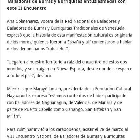
Bailadoras de Burras y Burriquitas entusiasmadas con
este II Encuentro
Ana Colmenarez, vocera de la Red Nacional de Bailadores y
Bailadoras de Burras y Burriquitas Tradicionales de Venezuela,
expresó que la historia de esta manifestación cultural es originaria
de los moros, quienes fueron a España y allí comenzaron a hablar
de los denominados “caballetes”.
“Llegaron a nuestro territorio a raíz del encuentro de estos dos
mundos, y se arraigan en Nueva Esparta, desde donde se esparce
a todo el país”, destacó.
Mientras que Marayé Jansen, presidenta de la Fundación Cultural
Naguanorte, expresó “estamos contentos de haber participado
con bailadores de Naguanagua, de Valencia, de Mariara y de
parte de Puerto Cabello como Gañango, San Esteban y San
Millán”.
Para culminar invitó a los carabobeños, asistir el 28 de marzo al
VIII Encuentro Nacional de Bailadores de Burras y Burriquitas