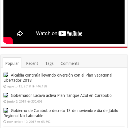
Popular
Recent
Tags
Comments
Alcaldía continúa llevando diversión con el Plan Vacacional
Libertador 2018
agosto 13, 2018
446,188
Gobernador Lacava activa Plan Tanque Azul en Carabobo
junio 3, 2019
330,609
Gobierno de Carabobo decretó 13 de noviembre día de Júbilo
Regional No Laborable
noviembre 10, 2017
63,392