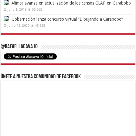
Alimca avanza en actualización de los censos CLAP en Carabobo
julio 1, 2019
56,863
Gobernación lanza concurso virtual “Dibujando a Carabobo”
junio 12, 2020
45,853
@RafaelLacava10
Únete a nuestra comunidad de Facebook