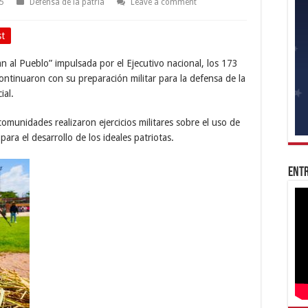
25
Defensa de la patria
Leave a comment
st
an al Pueblo” impulsada por el Ejecutivo nacional, los 173
ntinuaron con su preparación militar para la defensa de la
ial.
omunidades realizaron ejercicios militares sobre el uso de
para el desarrollo de los ideales patriotas.
Entr