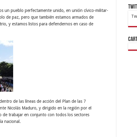
Twi
un pueblo perfectamente unido, en unión cívico-militar-
Tw
blo de paz, pero que también estamos armados de
rio, y estamos listos para defendernos en caso de
1x
ht
Cart
entro de las líneas de acción del Plan de las 7
te Nicolás Maduro, y dirigido en la región por el
 de trabajar en conjunto con todos los sectores
a nacional.