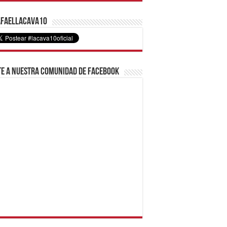
faelLacava10
e a nuestra comunidad de Facebook