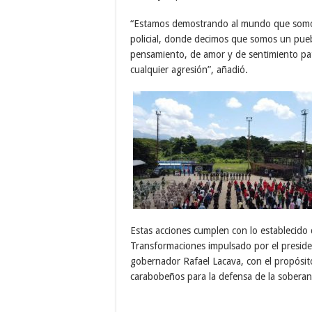
“Estamos demostrando al mundo que somos 
policial, donde decimos que somos un pue
pensamiento, de amor y de sentimiento pat
cualquier agresión”, añadió.
Estas acciones cumplen con lo establecido d
Transformaciones impulsado por el presiden
gobernador Rafael Lacava, con el propósito
carabobeños para la defensa de la soberaní