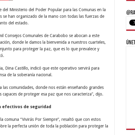
e del Ministerio del Poder Popular para las Comunas en la
@Ra
es se han organizado de la mano con todas las fuerzas de
nto del estado.
mil Consejos Comunales de Carabobo se abocan a este
ación, donde le damos la bienvenida a nuestros cuarteles,
Únet
njunto para proteger la paz, que es lo que prevalece y
tó.
a, Dina Castillo, indicó que este operativo servirá para
sa de la soberanía nacional.
o a las comunidades, donde nos están enseñando grandes
 capaces de proteger esa paz que nos caracteriza”, dijo.
n efectivos de seguridad
e la comuna “Vivirás Por Siempre”, resaltó que con estos
obre la perfecta unión de toda la población para proteger la