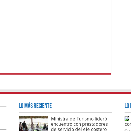
Lo Más Reciente
Lo 
Ministra de Turismo lideró
encuentro con prestadores
co
de servicio del eje costero
a