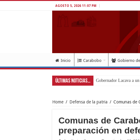
AGOSTO 5, 2026 11:07 PM
Inicio
Carabobo
Gobierno d
Últimas Noticias...
Gobernador Lacava a un 
Home
/
Defensa de la patria
/
Comunas de Ca
Comunas de Carabo
preparación en defe