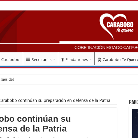
e Carabobo
Secretarías
Fundaciones
Carabobo Te Quier
mes del doblete sísmico: “Honro a
rabobo continúan su preparación en defensa de la Patria
Par
bo continúan su
nsa de la Patria