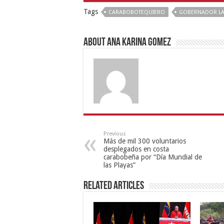
Tags
CARABOBOTEQUIERO
GOBERNADOR L
About Ana Karina Gomez
Previous
Más de mil 300 voluntarios
desplegados en costa
carabobeña por “Día Mundial de
las Playas”
Related Articles