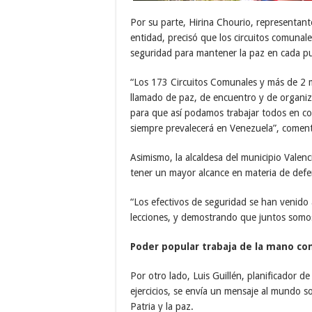
Por su parte, Hirina Chourio, representant
entidad, precisó que los circuitos comunal
seguridad para mantener la paz en cada pu
“Los 173 Circuitos Comunales y más de 2 
llamado de paz, de encuentro y de organiz
para que así podamos trabajar todos en co
siempre prevalecerá en Venezuela”, comen
Asimismo, la alcaldesa del municipio Valenci
tener un mayor alcance en materia de defen
“Los efectivos de seguridad se han venid
lecciones, y demostrando que juntos somos
Poder popular trabaja de la mano co
Por otro lado, Luis Guillén, planificador d
ejercicios, se envía un mensaje al mundo s
Patria y la paz.