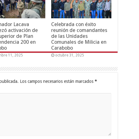
nador Lacava
Celebrada con éxito
zó activación de
reunión de comandantes
uperior de Plan
de las Unidades
endencia 200 en
Comunales de Milicia en
obo
Carabobo
mbre 11, 2025
octubre 31, 2025
publicada.
Los campos necesarios están marcados
*