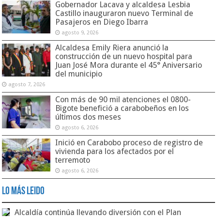
Gobernador Lacava y alcaldesa Lesbia
Castillo inauguraron nuevo Terminal de
Pasajeros en Diego Ibarra
agosto 9, 2026
Alcaldesa Emily Riera anunció la
construcción de un nuevo hospital para
Juan José Mora durante el 45° Aniversario
del municipio
agosto 7, 2026
Con más de 90 mil atenciones el 0800-
Bigote benefició a carabobeños en los
últimos dos meses
agosto 6, 2026
Inició en Carabobo proceso de registro de
vivienda para los afectados por el
terremoto
agosto 6, 2026
Lo Más Leido
Alcaldía continúa llevando diversión con el Plan