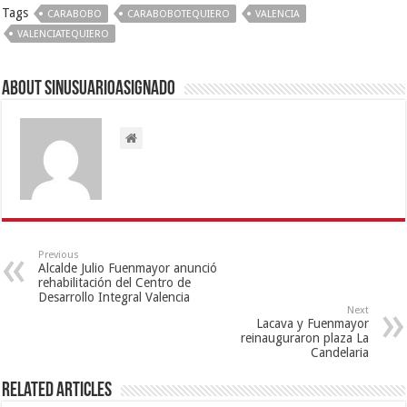
Tags
CARABOBO
CARABOBOTEQUIERO
VALENCIA
VALENCIATEQUIERO
About sinusuarioasignado
Previous
Alcalde Julio Fuenmayor anunció
rehabilitación del Centro de
Desarrollo Integral Valencia
Next
Lacava y Fuenmayor
reinauguraron plaza La
Candelaria
Related Articles