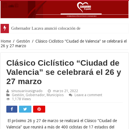
Gobernador Lacava anunció colocación de más de mil 500 to
Home
/
Gestión
/
Clásico Ciclístico “Ciudad de Valencia” se celebrará el
26 y 27 marzo
Clásico Ciclístico “Ciudad de
Valencia” se celebrará el 26 y
27 marzo
sinusuarioasignado
marzo 21, 2022
Gestión
,
Gobernador
,
Municipios
Leave a comment
1,178 Views
El próximo 26 y 27 de marzo se realizará el Clásico “Ciudad de
Valencia” que reunirá a más de 400 ciclistas de 17 estados del