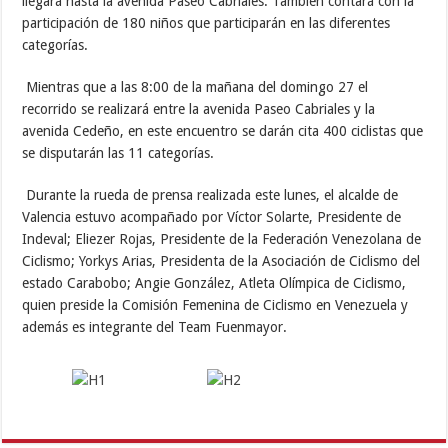
llegará hasta la avenida Paseo Cabriales. También contará con la
participación de 180 niños que participarán en las diferentes
categorías.
Mientras que a las 8:00 de la mañana del domingo 27 el
recorrido se realizará entre la avenida Paseo Cabriales y la
avenida Cedeño, en este encuentro se darán cita 400 ciclistas que
se disputarán las 11 categorías.
Durante la rueda de prensa realizada este lunes, el alcalde de
Valencia estuvo acompañado por Víctor Solarte, Presidente de
Indeval; Eliezer Rojas, Presidente de la Federación Venezolana de
Ciclismo; Yorkys Arias, Presidenta de la Asociación de Ciclismo del
estado Carabobo; Angie González, Atleta Olímpica de Ciclismo,
quien preside la Comisión Femenina de Ciclismo en Venezuela y
además es integrante del Team Fuenmayor.