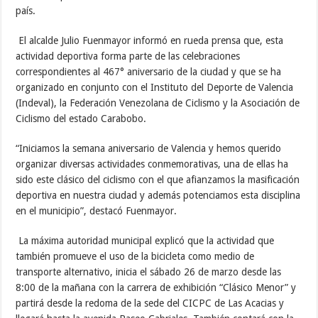
país.
El alcalde Julio Fuenmayor informó en rueda prensa que, esta
actividad deportiva forma parte de las celebraciones
correspondientes al 467° aniversario de la ciudad y que se ha
organizado en conjunto con el Instituto del Deporte de Valencia
(Indeval), la Federación Venezolana de Ciclismo y la Asociación de
Ciclismo del estado Carabobo.
“Iniciamos la semana aniversario de Valencia y hemos querido
organizar diversas actividades conmemorativas, una de ellas ha
sido este clásico del ciclismo con el que afianzamos la masificación
deportiva en nuestra ciudad y además potenciamos esta disciplina
en el municipio”, destacó Fuenmayor.
La máxima autoridad municipal explicó que la actividad que
también promueve el uso de la bicicleta como medio de
transporte alternativo, inicia el sábado 26 de marzo desde las
8:00 de la mañana con la carrera de exhibición “Clásico Menor” y
partirá desde la redoma de la sede del CICPC de Las Acacias y