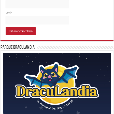
Web
Parque Draculandia