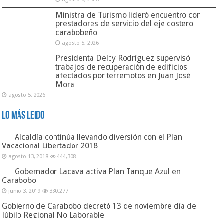
Ministra de Turismo lideró encuentro con
prestadores de servicio del eje costero
carabobeño
agosto 5, 2026
Presidenta Delcy Rodríguez supervisó
trabajos de recuperación de edificios
afectados por terremotos en Juan José
Mora
agosto 5, 2026
Lo Más Leido
Alcaldía continúa llevando diversión con el Plan
Vacacional Libertador 2018
agosto 13, 2018
444,308
Gobernador Lacava activa Plan Tanque Azul en
Carabobo
junio 3, 2019
330,277
Gobierno de Carabobo decretó 13 de noviembre día de
Júbilo Regional No Laborable