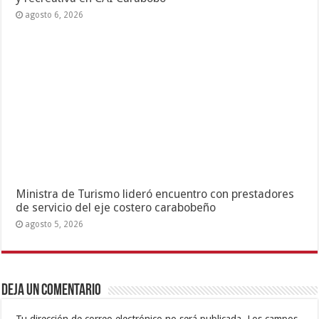
agosto 6, 2026
Ministra de Turismo lideró encuentro con prestadores
de servicio del eje costero carabobeño
agosto 5, 2026
Deja un comentario
Tu dirección de correo electrónico no será publicada.
Los campos