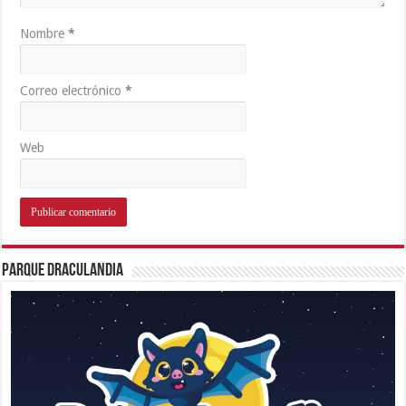
Nombre
*
Correo electrónico
*
Web
Parque Draculandia