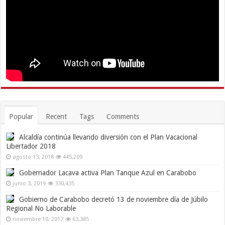
Popular
Recent
Tags
Comments
Alcaldía continúa llevando diversión con el Plan Vacacional
Libertador 2018
agosto 13, 2018
445,209
Gobernador Lacava activa Plan Tanque Azul en Carabobo
junio 3, 2019
330,435
Gobierno de Carabobo decretó 13 de noviembre día de Júbilo
Regional No Laborable
noviembre 10, 2017
63,385