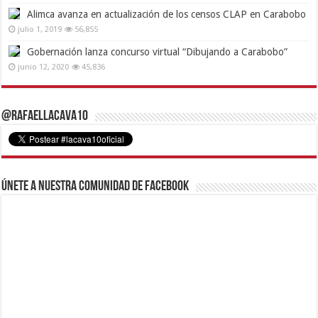
Alimca avanza en actualización de los censos CLAP en Carabobo
julio 1, 2019
56,855
Gobernación lanza concurso virtual “Dibujando a Carabobo”
junio 12, 2020
45,836
@RafaelLacava10
Únete a nuestra comunidad de Facebook