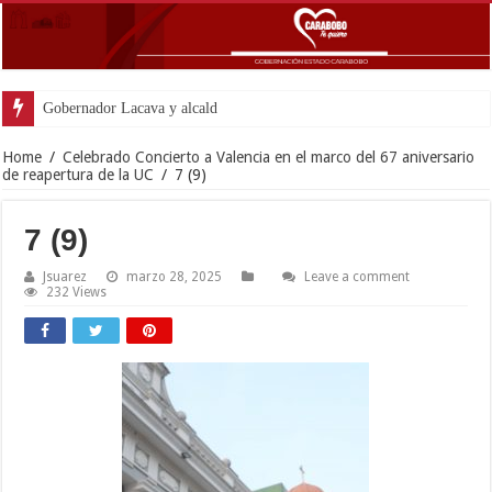
Gobernador Lacava y alcaldesa Riera supervisaron avances
Home
/
Celebrado Concierto a Valencia en el marco del 67 aniversario
de reapertura de la UC
/
7 (9)
7 (9)
Jsuarez
marzo 28, 2025
Leave a comment
232 Views