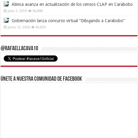
Alimca avanza en actualización de los censos CLAP en Carabobo
julio 1, 2019
56,848
Gobernación lanza concurso virtual “Dibujando a Carabobo”
junio 12, 2020
45,833
@RafaelLacava10
Únete a nuestra comunidad de Facebook