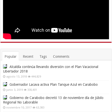
Popular
Recent
Tags
Comments
Alcaldía continúa llevando diversión con el Plan Vacacional
Libertador 2018
agosto 13, 2018
444,829
Gobernador Lacava activa Plan Tanque Azul en Carabobo
junio 3, 2019
330,401
Gobierno de Carabobo decretó 13 de noviembre día de Júbilo
Regional No Laborable
noviembre 10, 2017
63,383