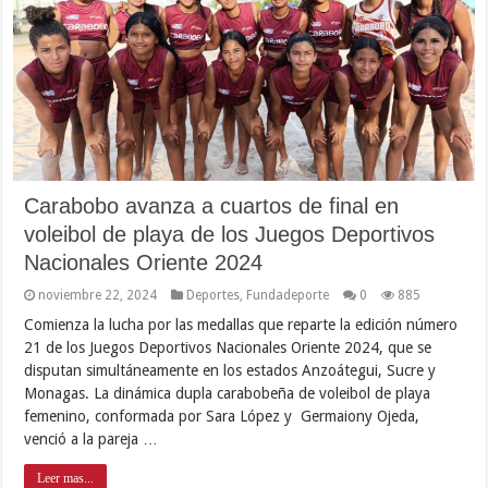
Carabobo avanza a cuartos de final en
voleibol de playa de los Juegos Deportivos
Nacionales Oriente 2024
noviembre 22, 2024
Deportes
,
Fundadeporte
0
885
Comienza la lucha por las medallas que reparte la edición número
21 de los Juegos Deportivos Nacionales Oriente 2024, que se
disputan simultáneamente en los estados Anzoátegui, Sucre y
Monagas. La dinámica dupla carabobeña de voleibol de playa
femenino, conformada por Sara López y Germaiony Ojeda,
venció a la pareja …
Leer mas...