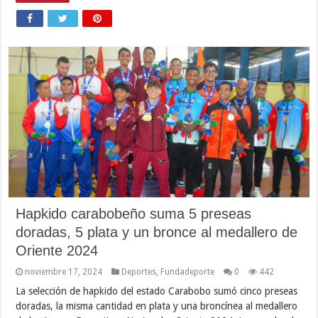
Hapkido carabobeño suma 5 preseas
doradas, 5 plata y un bronce al medallero de
Oriente 2024
noviembre 17, 2024
Deportes
,
Fundadeporte
0
442
La selección de hapkido del estado Carabobo sumó cinco preseas
doradas, la misma cantidad en plata y una broncínea al medallero