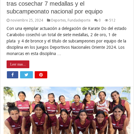
tras cosechar 7 medallas y el
subcampeonato nacional por equipo
noviembre 25, 2024
Deportes
,
Fundadeporte
0
512
Con una ejemplar actuación a delegación de Karate Do del estado
Carabobo cosechó un total de siete medallas, 2 de oro, 1 de
plata y 4 de bronce y el título de subcampeones por equipo de la
disciplina en los Juegos Deportivos Nacionales Oriente 2024. Los
monarcas en esta disciplina …
Leer mas...