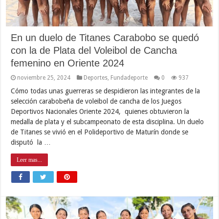
En un duelo de Titanes Carabobo se quedó
con la de Plata del Voleibol de Cancha
femenino en Oriente 2024
noviembre 25, 2024
Deportes
,
Fundadeporte
0
937
Cómo todas unas guerreras se despidieron las integrantes de la
selección carabobeña de voleibol de cancha de los Juegos
Deportivos Nacionales Oriente 2024, quienes obtuvieron la
medalla de plata y el subcampeonato de esta disciplina. Un duelo
de Titanes se vivió en el Polideportivo de Maturín donde se
disputó la …
Leer mas...