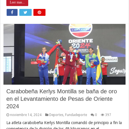
Leer mas...
Carabobeña Kerlys Montilla se baña de oro
en el Levantamiento de Pesas de Oriente
2024
noviembre 14, 2024
Deportes
,
Fundadeporte
0
397
La atleta carabobeña Kerlys Montilla comandó de principio a fin la
competencia de la división de los 49 kilogramos en el