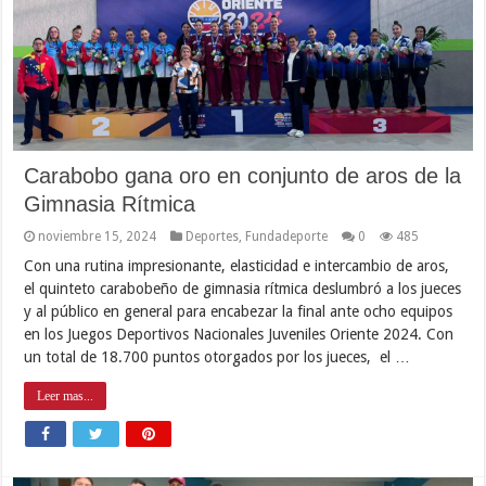
Carabobo gana oro en conjunto de aros de la
Gimnasia Rítmica
noviembre 15, 2024
Deportes
,
Fundadeporte
0
485
Con una rutina impresionante, elasticidad e intercambio de aros,
el quinteto carabobeño de gimnasia rítmica deslumbró a los jueces
y al público en general para encabezar la final ante ocho equipos
en los Juegos Deportivos Nacionales Juveniles Oriente 2024. Con
un total de 18.700 puntos otorgados por los jueces, el …
Leer mas...