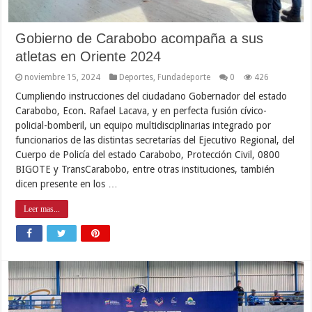
Gobierno de Carabobo acompaña a sus
atletas en Oriente 2024
noviembre 15, 2024
Deportes
,
Fundadeporte
0
426
Cumpliendo instrucciones del ciudadano Gobernador del estado
Carabobo, Econ. Rafael Lacava, y en perfecta fusión cívico-
policial-bomberil, un equipo multidisciplinarias integrado por
funcionarios de las distintas secretarías del Ejecutivo Regional, del
Cuerpo de Policía del estado Carabobo, Protección Civil, 0800
BIGOTE y TransCarabobo, entre otras instituciones, también
dicen presente en los …
Leer mas...