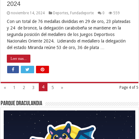
2024
noviembre 14, 2024
Deportes
,
Fundadeporte
0
559
Con un total de 76 medallas divididas en 29 de oro, 23 plateadas
y 24 de bronce, la delegación carabobeña se mantiene en la
segunda posición del medallero de los Juegos Deportivos
Nacionales Oriente 2024. Liderando el medallero la delegación
del estado Miranda reúne 53 de oro, 36 de plata …
Leer mas...
4
«
1
2
3
5
»
Page 4 of 5
Parque Draculandia