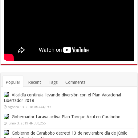
Popular
Recent
Tags
Comments
Alcaldía continúa llevando diversión con el Plan Vacacional
Libertador 2018
agosto 13, 2018
444,199
Gobernador Lacava activa Plan Tanque Azul en Carabobo
junio 3, 2019
330,255
Gobierno de Carabobo decretó 13 de noviembre día de Júbilo