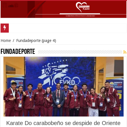
Gobernador Lacava y
Home
/
Fundadeporte
(page 4)
Fundadeporte
Karate Do carabobeño se despide de Oriente