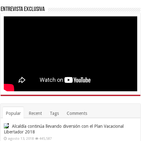
Entrevista Exclusiva
Popular
Recent
Tags
Comments
Alcaldía continúa llevando diversión con el Plan Vacacional
Libertador 2018
agosto 13, 2018
445,587