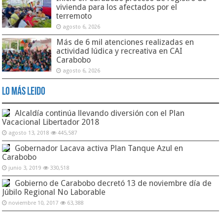
vivienda para los afectados por el
terremoto
agosto 6, 2026
Más de 6 mil atenciones realizadas en
actividad lúdica y recreativa en CAI
Carabobo
agosto 6, 2026
Lo Más Leido
Alcaldía continúa llevando diversión con el Plan
Vacacional Libertador 2018
agosto 13, 2018
445,587
Gobernador Lacava activa Plan Tanque Azul en
Carabobo
junio 3, 2019
330,518
Gobierno de Carabobo decretó 13 de noviembre día de
Júbilo Regional No Laborable
noviembre 10, 2017
63,388