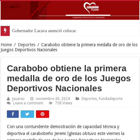
Gobernador Lacava anunció colocación de más de mil 500
Home
/
Deportes
/
Carabobo obtiene la primera medalla de oro de los
Juegos Deportivos Nacionales
Carabobo obtiene la primera
medalla de oro de los Juegos
Deportivos Nacionales
Jsuarez
noviembre 30, 2024
Deportes
,
Fundadeporte
Leave a comment
758 Views
Con una contundente demostración de capacidad técnica y
deportiva el carabobeño Jeremi Iglesias obtuvo este viernes la