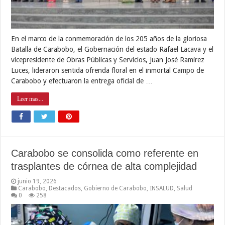
En el marco de la conmemoración de los 205 años de la gloriosa
Batalla de Carabobo, el Gobernación del estado Rafael Lacava y el
vicepresidente de Obras Públicas y Servicios, Juan José Ramírez
Luces, lideraron sentida ofrenda floral en el inmortal Campo de
Carabobo y efectuaron la entrega oficial de …
Leer mas...
Carabobo se consolida como referente en
trasplantes de córnea de alta complejidad
junio 19, 2026
Carabobo
,
Destacados
,
Gobierno de Carabobo
,
INSALUD
,
Salud
0
258