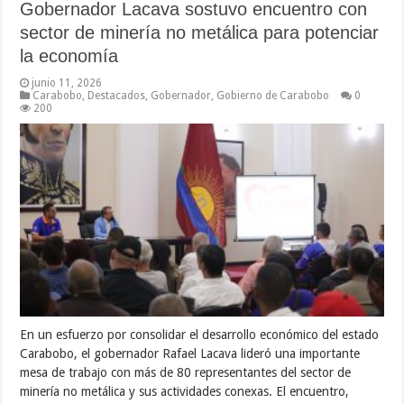
Gobernador Lacava sostuvo encuentro con
sector de minería no metálica para potenciar
la economía
junio 11, 2026
Carabobo
,
Destacados
,
Gobernador
,
Gobierno de Carabobo
0
200
En un esfuerzo por consolidar el desarrollo económico del estado
Carabobo, el gobernador Rafael Lacava lideró una importante
mesa de trabajo con más de 80 representantes del sector de
minería no metálica y sus actividades conexas. El encuentro,