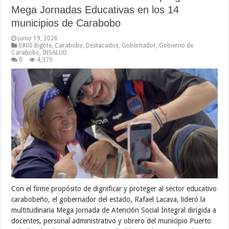
Mega Jornadas Educativas en los 14
municipios de Carabobo
junio 19, 2026
0800 Bigote
,
Carabobo
,
Destacados
,
Gobernador
,
Gobierno de
Carabobo
,
INSALUD
0
4,375
Con el firme propósito de dignificar y proteger al sector educativo
carabobeño, el gobernador del estado, Rafael Lacava, lideró la
multitudinaria Mega Jornada de Atención Social Integral dirigida a
docentes, personal administrativo y obrero del municipio Puerto