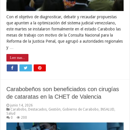
Con el objetivo de diagnosticar, debatir y recaudar propuestas
que apunten a la optimización del sistema judicial venezolano,
este martes se instalaron formalmente en el estado Carabobo las
mesas de trabajo con motivo de la Consulta Nacional para la
Reforma de la Justicia Penal, que agrupó a autoridades regionales
y …
Leer mas...
Carabobeños son beneficiados con cirugías
de cataratas en la CHET de Valencia
junio 14, 2026
Carabobo
,
Destacados
,
Gestión
,
Gobierno de Carabobo
,
INSALUD
,
Salud
0
200