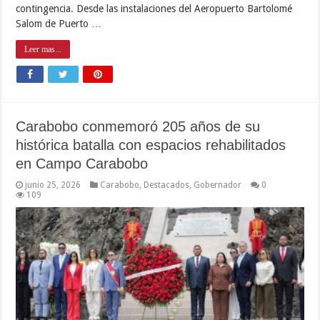
contingencia. Desde las instalaciones del Aeropuerto Bartolomé
Salom de Puerto …
Leer mas...
Carabobo conmemoró 205 años de su
histórica batalla con espacios rehabilitados
en Campo Carabobo
junio 25, 2026
Carabobo
,
Destacados
,
Gobernador
0
109