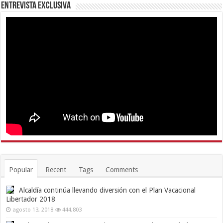
Entrevista Exclusiva
Popular
Recent
Tags
Comments
Alcaldía continúa llevando diversión con el Plan Vacacional
Libertador 2018
agosto 13, 2018
444,803