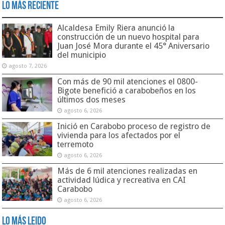
Lo Más Reciente
Alcaldesa Emily Riera anunció la
construcción de un nuevo hospital para
Juan José Mora durante el 45° Aniversario
del municipio
agosto 7, 2026
Con más de 90 mil atenciones el 0800-
Bigote benefició a carabobeños en los
últimos dos meses
agosto 6, 2026
Inició en Carabobo proceso de registro de
vivienda para los afectados por el
terremoto
agosto 6, 2026
Más de 6 mil atenciones realizadas en
actividad lúdica y recreativa en CAI
Carabobo
agosto 6, 2026
Lo Más Leido