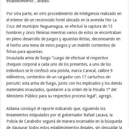
establecimiento”, añadió.
Por otra parte, en otro procedimiento de inteligencia realizado en
el interior de un reconocido hotel ubicado en la avenida Feo La
Cruz del municipio Naguanagua, se efectuó la captura de 13
hombres y cinco féminas mientras varios de estos se encontraban
en pleno desarrollo de juegos y apuestas ilícitas, decomisando en
el hecho una mesa de estos juegos y un maletín contentivo de
fichas para apuestas.
Incautada arma de fuego “Luego de efectuar el respectivo
chequeo corporal a cada uno de los presentes, a uno de los
individuos se le confiscó una pistola, marca Caracal, calibre 9
milímetros, contentivo de un cargador con 17 cartuchos sin
percutir; esta arma de fuego, junto con los implicados y los demás
materiales incautados, quedaron a la orden de la Fiscalía 1° del
Ministerio Público para su respectivo proceso legal”, agregó.
Aldama concluyó el reporte indicando que, siguiendo los
lineamientos estipulados por el gobernador Rafael Lacava, la
Policía de Carabobo seguirá de manera incansable en la búsqueda
de clausurar todos estos establecimientos ilegales, sin descuidar la