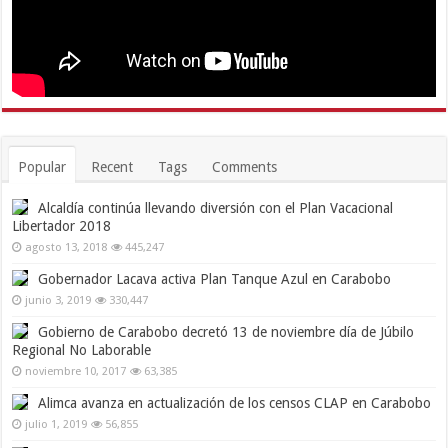
Popular
Recent
Tags
Comments
Alcaldía continúa llevando diversión con el Plan Vacacional
Libertador 2018
agosto 13, 2018
445,247
Gobernador Lacava activa Plan Tanque Azul en Carabobo
junio 3, 2019
330,447
Gobierno de Carabobo decretó 13 de noviembre día de Júbilo
Regional No Laborable
noviembre 10, 2017
63,385
Alimca avanza en actualización de los censos CLAP en Carabobo
julio 1, 2019
56,855