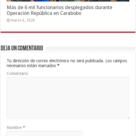
Más de 6 mil funcionarios desplegados durante
Operación República en Carabobo
marzo 6, 2026
Deja un comentario
Tu dirección de correo electrónico no será publicada.
Los campos
necesarios están marcados
*
Comentario
Nombre
*