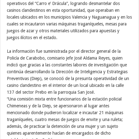
operativos del “Carro e’ Drácula”, logrando desmantelar dos
casinos clandestinos en esta oportunidad, que operaban en
locales ubicados en los municipios Valencia y Naguanagua y en los
cuales se incautaron varias máquinas traganíqueles, mesas para
juegos de azar y otros materiales utilizados para apuestas y
juegos ilícitos en el estado.
La información fue suministrada por el director general de la
Policía de Carabobo, comisario jefe José Aldama Reyes, quien
indicó que gracias a las constantes labores de investigación que
continúa desarrollando la Dirección de Inteligencia y Estrategias
Preventivas (Diep), se conoció de la presunta operatividad de un
casino clandestino en el interior de un local ubicado en la calle
137 del sector Prebo en la parroquia San José.
“Una comisión mixta entre funcionarios de la estación policial
Chimeneas y de la Diep, se apersonaron al lugar antes
mencionado donde pudieron localizar e incautar 21 máquinas
traganíqueles, cuatro mesas de juegos de envite y una ruleta;
además, de practicar la detención de una mujer y un sujeto
quienes aparentemente hacían de encargados de dicho