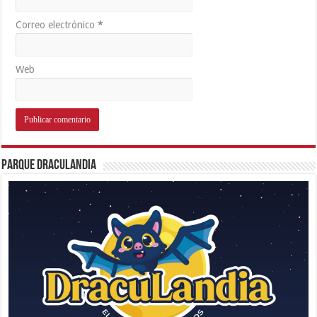
Correo electrónico
*
Web
Parque Draculandia