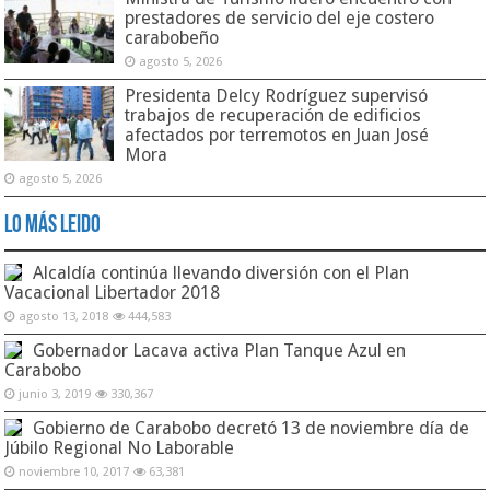
prestadores de servicio del eje costero
carabobeño
agosto 5, 2026
Presidenta Delcy Rodríguez supervisó
trabajos de recuperación de edificios
afectados por terremotos en Juan José
Mora
agosto 5, 2026
Lo Más Leido
Alcaldía continúa llevando diversión con el Plan
Vacacional Libertador 2018
agosto 13, 2018
444,583
Gobernador Lacava activa Plan Tanque Azul en
Carabobo
junio 3, 2019
330,367
Gobierno de Carabobo decretó 13 de noviembre día de
Júbilo Regional No Laborable
noviembre 10, 2017
63,381