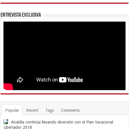
Entrevista Exclusiva
Popular
Recent
Tags
Comments
Alcaldía continúa llevando diversión con el Plan Vacacional
Libertador 2018