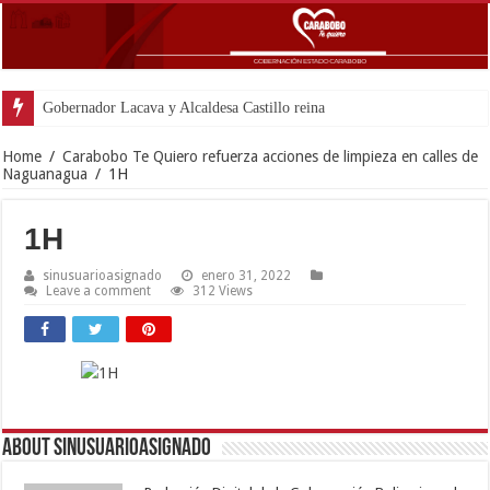
Gobernador Lacava y Alcaldesa Castillo reinauguraron CDI y
Home
/
Carabobo Te Quiero refuerza acciones de limpieza en calles de
Naguanagua
/
1H
1H
sinusuarioasignado
enero 31, 2022
Leave a comment
312 Views
About sinusuarioasignado