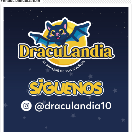
Parque Draculandia