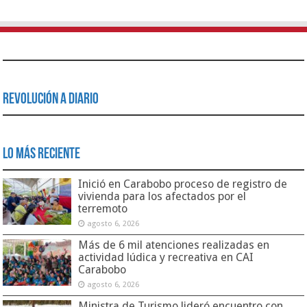
Revolución a Diario
Lo Más Reciente
Inició en Carabobo proceso de registro de
vivienda para los afectados por el
terremoto
agosto 6, 2026
Más de 6 mil atenciones realizadas en
actividad lúdica y recreativa en CAI
Carabobo
agosto 6, 2026
Ministra de Turismo lideró encuentro con