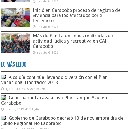
agosto 6, 2026
Inició en Carabobo proceso de registro de
vivienda para los afectados por el
terremoto
agosto 6, 2026
Más de 6 mil atenciones realizadas en
actividad lúdica y recreativa en CAI
Carabobo
agosto 6, 2026
Lo Más Leido
Alcaldía continúa llevando diversión con el Plan
Vacacional Libertador 2018
agosto 13, 2018
445,266
Gobernador Lacava activa Plan Tanque Azul en
Carabobo
junio 3, 2019
330,448
Gobierno de Carabobo decretó 13 de noviembre día de
Júbilo Regional No Laborable