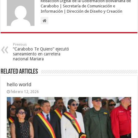
Redacción Digital de la Gobernación Bolivariana de
Carabobo | Secretaría de Comunicación e
Información | Dirección de Diseño y Creación
Previous
“Carabobo Te Quiero” ejecutó
saneamiento en carretera
nacional Mariara
Related Articles
hello world
febrero 12, 2026