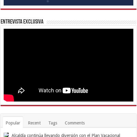
Entrevista Exclusiva
Popular
Recent
Tags
Comments
Alcaldía continúa llevando diversión con el Plan Vacacional