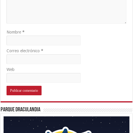
Nombre
*
Correo electrónico
*
Web
Parque Draculandia