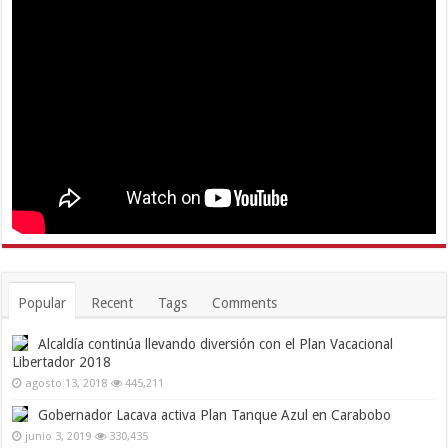
Popular
Recent
Tags
Comments
Alcaldía continúa llevando diversión con el Plan Vacacional
Libertador 2018
agosto 13, 2018
445,211
Gobernador Lacava activa Plan Tanque Azul en Carabobo
junio 3, 2019
330,435