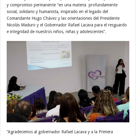
y compromiso permanente “en una materia profundamente
social, solidario y humanista, inspirado en el legado del
Comandante Hugo Chávez y las orientaciones del Presidente
Nicolás Maduro y el Gobernador Rafael Lacava para el resguardo
e integridad de nuestros niños, niñas y adolescentes”.
“Agradecemos al gobernador Rafael Lacava y a la Primera