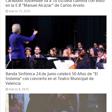
Carabobo Sostenible Va a Tu Escuela culmina con éxito
en la E.B “Manuel Alcázar” de Carlos Arvelo
marzo 15, 2025
Banda Sinfónica 24 de Junio celebró 50 Años de “El
Sistema” con concierto en el Teatro Municipal de
Valencia
marzo 8, 2025