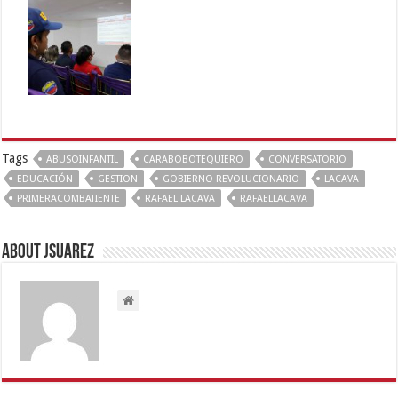
Tags
ABUSOINFANTIL
CARABOBOTEQUIERO
CONVERSATORIO
EDUCACIÓN
GESTION
GOBIERNO REVOLUCIONARIO
LACAVA
PRIMERACOMBATIENTE
RAFAEL LACAVA
RAFAELLACAVA
About Jsuarez