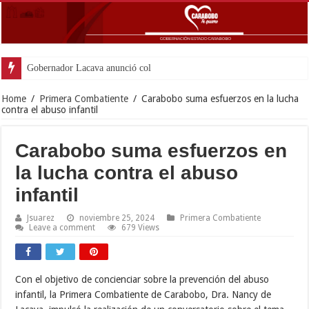
Gobernador Lacava anunció colocación de más de mil
Home
/
Primera Combatiente
/
Carabobo suma esfuerzos en la lucha
contra el abuso infantil
Carabobo suma esfuerzos en
la lucha contra el abuso
infantil
Jsuarez
noviembre 25, 2024
Primera Combatiente
Leave a comment
679 Views
Con el objetivo de concienciar sobre la prevención del abuso
infantil, la Primera Combatiente de Carabobo, Dra. Nancy de