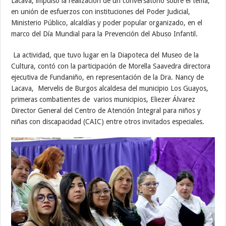
Lacava, impulsó la realización de un conversatorio sobre el tema,
en unión de esfuerzos con instituciones del Poder Judicial,
Ministerio Público, alcaldías y poder popular organizado, en el
marco del Día Mundial para la Prevención del Abuso Infantil.
La actividad, que tuvo lugar en la Diapoteca del Museo de la
Cultura, contó con la participación de Morella Saavedra directora
ejecutiva de Fundaniño, en representación de la Dra. Nancy de
Lacava, Mervelis de Burgos alcaldesa del municipio Los Guayos,
primeras combatientes de varios municipios, Eliezer Álvarez
Director General del Centro de Atención Integral para niños y
niñas con discapacidad (CAIC) entre otros invitados especiales.