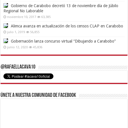
Gobierno de Carabobo decretó 13 de noviembre día de Júbilo
Regional No Laborable
noviembre 10, 2017
63,385
Alimca avanza en actualización de los censos CLAP en Carabobo
julio 1, 2019
56,855
Gobernación lanza concurso virtual “Dibujando a Carabobo”
junio 12, 2020
45,836
@RafaelLacava10
Únete a nuestra comunidad de Facebook