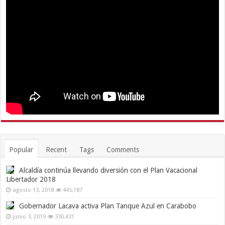
Popular
Recent
Tags
Comments
Alcaldía continúa llevando diversión con el Plan Vacacional
Libertador 2018
agosto 13, 2018
445,187
Gobernador Lacava activa Plan Tanque Azul en Carabobo
junio 3, 2019
330,431