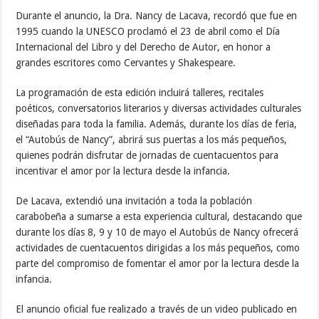
Durante el anuncio, la Dra. Nancy de Lacava, recordó que fue en
1995 cuando la UNESCO proclamó el 23 de abril como el Día
Internacional del Libro y del Derecho de Autor, en honor a
grandes escritores como Cervantes y Shakespeare.
La programación de esta edición incluirá talleres, recitales
poéticos, conversatorios literarios y diversas actividades culturales
diseñadas para toda la familia. Además, durante los días de feria,
el “Autobús de Nancy”, abrirá sus puertas a los más pequeños,
quienes podrán disfrutar de jornadas de cuentacuentos para
incentivar el amor por la lectura desde la infancia.
De Lacava, extendió una invitación a toda la población
carabobeña a sumarse a esta experiencia cultural, destacando que
durante los días 8, 9 y 10 de mayo el Autobús de Nancy ofrecerá
actividades de cuentacuentos dirigidas a los más pequeños, como
parte del compromiso de fomentar el amor por la lectura desde la
infancia.
El anuncio oficial fue realizado a través de un video publicado en