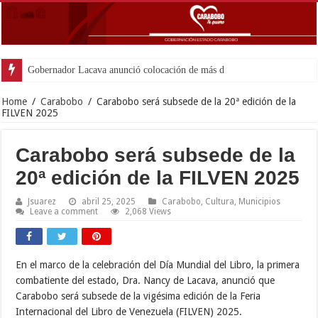
Gobernador Lacava anunció colocación de más de mil 500 tonelad
Home
/
Carabobo
/
Carabobo será subsede de la 20ª edición de la
FILVEN 2025
Carabobo será subsede de la
20ª edición de la FILVEN 2025
Jsuarez
abril 25, 2025
Carabobo
,
Cultura
,
Municipios
Leave a comment
2,068 Views
En el marco de la celebración del Día Mundial del Libro, la primera
combatiente del estado, Dra. Nancy de Lacava, anunció que
Carabobo será subsede de la vigésima edición de la Feria
Internacional del Libro de Venezuela (FILVEN) 2025.