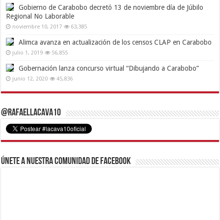
Gobierno de Carabobo decretó 13 de noviembre día de Júbilo
Regional No Laborable
noviembre 10, 2017
63,385
Alimca avanza en actualización de los censos CLAP en Carabobo
julio 1, 2019
56,855
Gobernación lanza concurso virtual “Dibujando a Carabobo”
junio 12, 2020
45,836
@RafaelLacava10
Únete a nuestra comunidad de Facebook