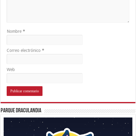
Nombre
*
Correo electrónico
*
Web
Parque Draculandia