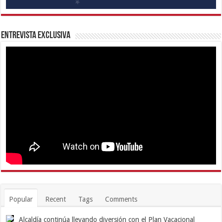
Entrevista Exclusiva
Popular
Recent
Tags
Comments
Alcaldía continúa llevando diversión con el Plan Vacacional