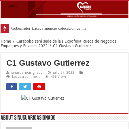
Gobernador Lacava anunció colocación de más de mil 500 to
Home
/
Carabobo será sede de la I Expoferia Rueda de Negocios
Empaques y Envases 2022
/
C1 Gustavo Gutierrez
C1 Gustavo Gutierrez
sinusuarioasignado
julio 27, 2022
Leave a comment
469 Views
About sinusuarioasignado