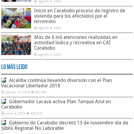
agosto 6, 2026
Inició en Carabobo proceso de registro de
vivienda para los afectados por el
terremoto
agosto 6, 2026
Más de 6 mil atenciones realizadas en
actividad lúdica y recreativa en CAI
Carabobo
agosto 6, 2026
Lo Más Leido
Alcaldía continúa llevando diversión con el Plan
Vacacional Libertador 2018
agosto 13, 2018
445,591
Gobernador Lacava activa Plan Tanque Azul en
Carabobo
junio 3, 2019
330,518
Gobierno de Carabobo decretó 13 de noviembre día de
Júbilo Regional No Laborable