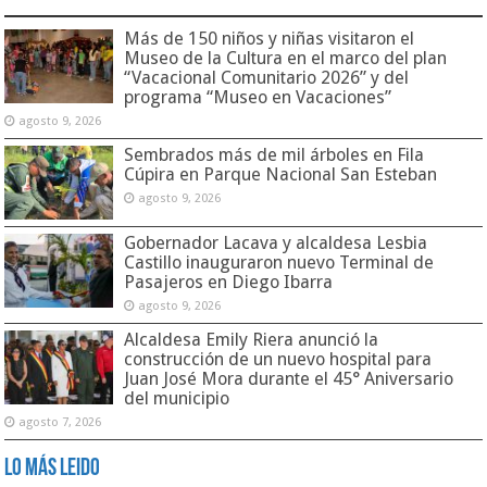
Más de 150 niños y niñas visitaron el
Museo de la Cultura en el marco del plan
“Vacacional Comunitario 2026” y del
programa “Museo en Vacaciones”
agosto 9, 2026
Sembrados más de mil árboles en Fila
Cúpira en Parque Nacional San Esteban
agosto 9, 2026
Gobernador Lacava y alcaldesa Lesbia
Castillo inauguraron nuevo Terminal de
Pasajeros en Diego Ibarra
agosto 9, 2026
Alcaldesa Emily Riera anunció la
construcción de un nuevo hospital para
Juan José Mora durante el 45° Aniversario
del municipio
agosto 7, 2026
Lo Más Leido