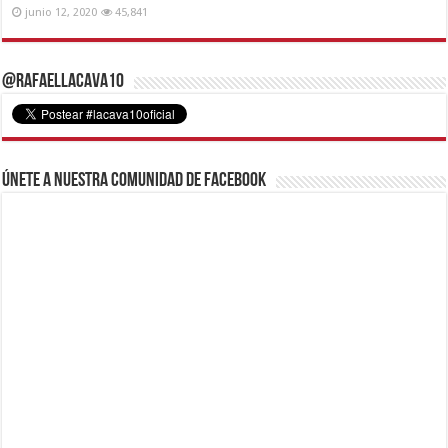
junio 12, 2020
45,841
@RafaelLacava10
Únete a nuestra comunidad de Facebook