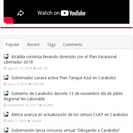
Popular
Recent
Tags
Comments
Alcaldía continúa llevando diversión con el Plan Vacacional
Libertador 2018
agosto 13, 2018
445,721
Gobernador Lacava activa Plan Tanque Azul en Carabobo
junio 3, 2019
330,546
Gobierno de Carabobo decretó 13 de noviembre día de Júbilo
Regional No Laborable
noviembre 10, 2017
63,389
Alimca avanza en actualización de los censos CLAP en Carabobo
julio 1, 2019
56,858
Gobernación lanza concurso virtual “Dibujando a Carabobo”