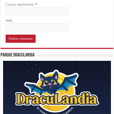
Correo electrónico
*
Web
Parque Draculandia