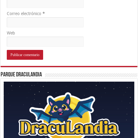
Correo electrónico
*
Web
Parque Draculandia