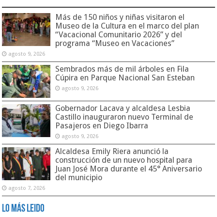
Más de 150 niños y niñas visitaron el
Museo de la Cultura en el marco del plan
“Vacacional Comunitario 2026” y del
programa “Museo en Vacaciones”
agosto 9, 2026
Sembrados más de mil árboles en Fila
Cúpira en Parque Nacional San Esteban
agosto 9, 2026
Gobernador Lacava y alcaldesa Lesbia
Castillo inauguraron nuevo Terminal de
Pasajeros en Diego Ibarra
agosto 9, 2026
Alcaldesa Emily Riera anunció la
construcción de un nuevo hospital para
Juan José Mora durante el 45° Aniversario
del municipio
agosto 7, 2026
Lo Más Leido