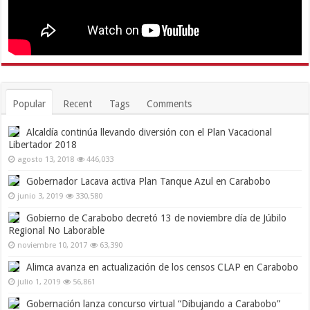
Popular
Recent
Tags
Comments
Alcaldía continúa llevando diversión con el Plan Vacacional
Libertador 2018
agosto 13, 2018
446,033
Gobernador Lacava activa Plan Tanque Azul en Carabobo
junio 3, 2019
330,580
Gobierno de Carabobo decretó 13 de noviembre día de Júbilo
Regional No Laborable
noviembre 10, 2017
63,390
Alimca avanza en actualización de los censos CLAP en Carabobo
julio 1, 2019
56,861
Gobernación lanza concurso virtual “Dibujando a Carabobo”