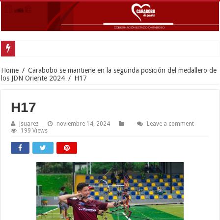
Home
/
Carabobo se mantiene en la segunda posición del medallero de
los JDN Oriente 2024
/
H17
H17
Jsuarez
noviembre 14, 2024
Leave a comment
199 Views