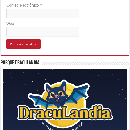
Correo electrónico
*
Web
Parque Draculandia