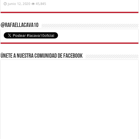
junio 12, 2020
45,845
@RafaelLacava10
Únete a nuestra comunidad de Facebook