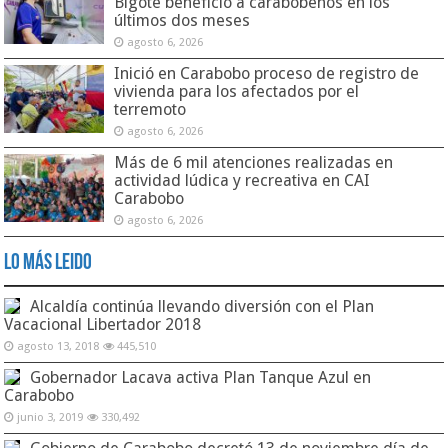
Bigote benefició a carabobeños en los
últimos dos meses
agosto 6, 2026
Inició en Carabobo proceso de registro de
vivienda para los afectados por el
terremoto
agosto 6, 2026
Más de 6 mil atenciones realizadas en
actividad lúdica y recreativa en CAI
Carabobo
agosto 6, 2026
Lo Más Leido
Alcaldía continúa llevando diversión con el Plan
Vacacional Libertador 2018
agosto 13, 2018
445,510
Gobernador Lacava activa Plan Tanque Azul en
Carabobo
junio 3, 2019
330,492