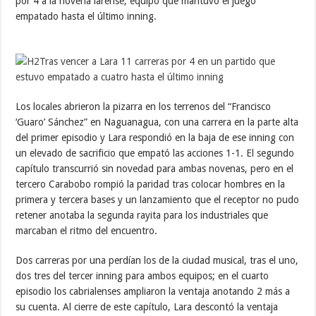
por 4 a la novena larense, equipo que mantuvo el juego
empatado hasta el último inning.
Los locales abrieron la pizarra en los terrenos del “Francisco
‘Guaro’ Sánchez” en Naguanagua, con una carrera en la parte alta
del primer episodio y Lara respondió en la baja de ese inning con
un elevado de sacrificio que empató las acciones 1-1. El segundo
capítulo transcurrió sin novedad para ambas novenas, pero en el
tercero Carabobo rompió la paridad tras colocar hombres en la
primera y tercera bases y un lanzamiento que el receptor no pudo
retener anotaba la segunda rayita para los industriales que
marcaban el ritmo del encuentro.
Dos carreras por una perdían los de la ciudad musical, tras el uno,
dos tres del tercer inning para ambos equipos; en el cuarto
episodio los cabrialenses ampliaron la ventaja anotando 2 más a
su cuenta. Al cierre de este capítulo, Lara descontó la ventaja