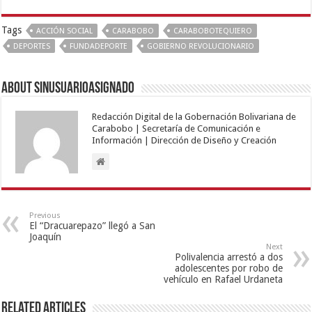
Tags
ACCIÓN SOCIAL
CARABOBO
CARABOBOTEQUIERO
DEPORTES
FUNDADEPORTE
GOBIERNO REVOLUCIONARIO
About sinusuarioasignado
Redacción Digital de la Gobernación Bolivariana de
Carabobo | Secretaría de Comunicación e
Información | Dirección de Diseño y Creación
Previous
El “Dracuarepazo” llegó a San
Joaquín
Next
Polivalencia arrestó a dos
adolescentes por robo de
vehículo en Rafael Urdaneta
Related Articles