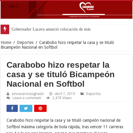
Gobernador Lacava anunció colocación de más de mil 500 tonela
Home
/
Deportes
/
Carabobo hizo respetar la casa y se tituló
Bicampeón Nacional en Softbol
Carabobo hizo respetar la
casa y se tituló Bicampeón
Nacional en Softbol
sinusuarioasignado
abril 7, 2019
Deportes
Leave a comment
2,478 Views
Carabobo hizo respetar la casa y se tituló campeón nacional de
Softbol máxima categoría de bola rápida, tras vencer 11 carreras