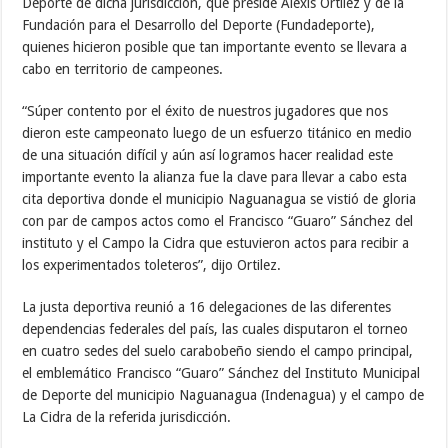
Deporte de dicha jurisdicción, que preside Alexis Ortilez y de la
Fundación para el Desarrollo del Deporte (Fundadeporte),
quienes hicieron posible que tan importante evento se llevara a
cabo en territorio de campeones.
“Súper contento por el éxito de nuestros jugadores que nos
dieron este campeonato luego de un esfuerzo titánico en medio
de una situación difícil y aún así logramos hacer realidad este
importante evento la alianza fue la clave para llevar a cabo esta
cita deportiva donde el municipio Naguanagua se vistió de gloria
con par de campos actos como el Francisco “Guaro” Sánchez del
instituto y el Campo la Cidra que estuvieron actos para recibir a
los experimentados toleteros”, dijo Ortilez.
La justa deportiva reunió a 16 delegaciones de las diferentes
dependencias federales del país, las cuales disputaron el torneo
en cuatro sedes del suelo carabobeño siendo el campo principal,
el emblemático Francisco “Guaro” Sánchez del Instituto Municipal
de Deporte del municipio Naguanagua (Indenagua) y el campo de
La Cidra de la referida jurisdicción.