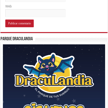
Web
Parque Draculandia