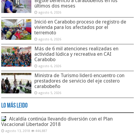
Bigote benefició a carabobeños en los
últimos dos meses
agosto 6, 2026
Inició en Carabobo proceso de registro de
vivienda para los afectados por el
terremoto
agosto 6, 2026
Más de 6 mil atenciones realizadas en
actividad lúdica y recreativa en CAI
Carabobo
agosto 6, 2026
Ministra de Turismo lideró encuentro con
prestadores de servicio del eje costero
carabobeño
agosto 5, 2026
Lo Más Leido
Alcaldía continúa llevando diversión con el Plan
Vacacional Libertador 2018
agosto 13, 2018
444,887