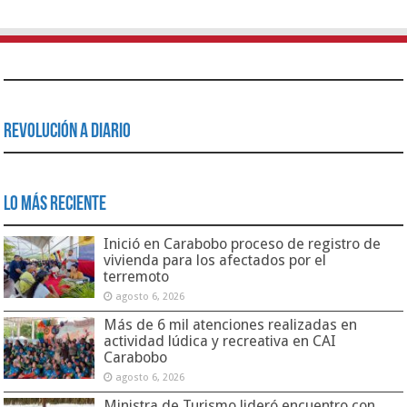
Revolución a Diario
Lo Más Reciente
Inició en Carabobo proceso de registro de
vivienda para los afectados por el
terremoto
agosto 6, 2026
Más de 6 mil atenciones realizadas en
actividad lúdica y recreativa en CAI
Carabobo
agosto 6, 2026
Ministra de Turismo lideró encuentro con