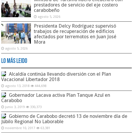
prestadores de servicio del eje costero
carabobeño
agosto 5, 2026
Presidenta Delcy Rodríguez supervisó
trabajos de recuperación de edificios
afectados por terremotos en Juan José
Mora
agosto 5, 2026
Lo Más Leido
Alcaldía continúa llevando diversión con el Plan
Vacacional Libertador 2018
agosto 13, 2018
444,698
Gobernador Lacava activa Plan Tanque Azul en
Carabobo
junio 3, 2019
330,373
Gobierno de Carabobo decretó 13 de noviembre día de
Júbilo Regional No Laborable
noviembre 10, 2017
63,381