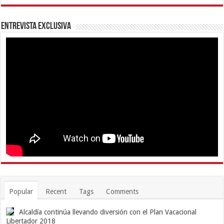
Entrevista Exclusiva
Popular
Recent
Tags
Comments
Alcaldía continúa llevando diversión con el Plan Vacacional
Libertador 2018