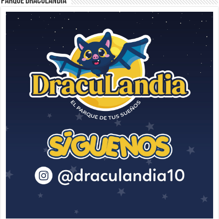
Parque Draculandia