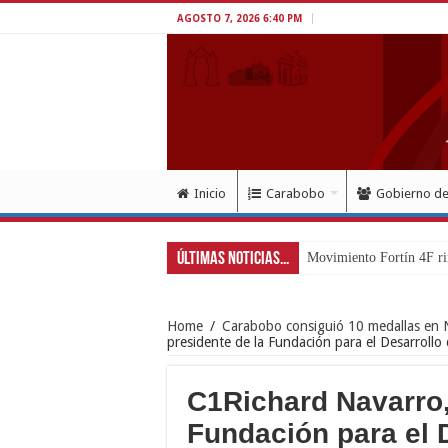
AGOSTO 7, 2026 6:40 PM
Inicio
Carabobo
Gobierno d
Últimas Noticias...
Movimiento Fortín 4F ri
Home
/
Carabobo consiguió 10 medallas en 
presidente de la Fundación para el Desarroll
C1Richard Navarro,
Fundación para el 