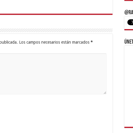
@Ra
Únet
publicada.
Los campos necesarios están marcados
*