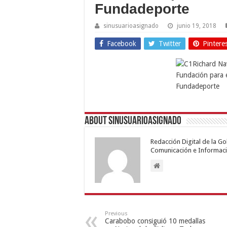
Fundadeporte
sinusuarioasignado
junio 19, 2018
Facebook
Twitter
Pintere
About sinusuarioasignado
Redacción Digital de la G
Comunicación e Informaci
Previous
Carabobo consiguió 10 medallas