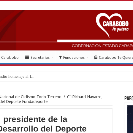
e Carabobo
Secretarías
Fundaciones
Carabobo Te Quier
ndió homenaje al Libertador Simón B
Nacional de Ciclismo Todo Terreno
/
C1Richard Navarro,
Par
o del Deporte Fundadeporte
 presidente de la
Desarrollo del Deporte