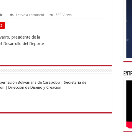
Leave a comment
689 Views
st
Entr
obernación Bolivariana de Carabobo | Secretaría de
ón | Dirección de Diseño y Creación