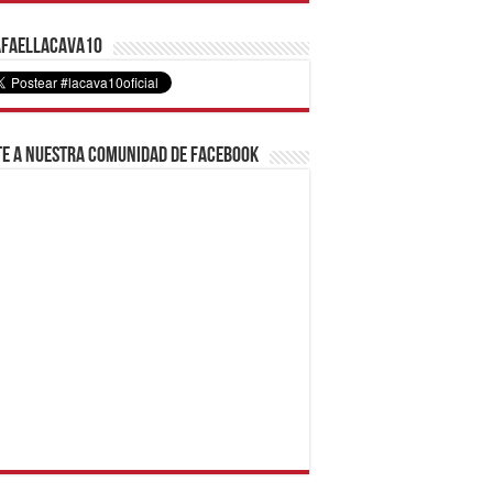
faelLacava10
e a nuestra comunidad de Facebook