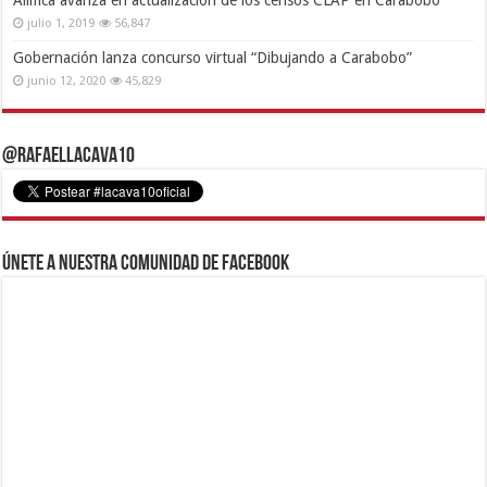
julio 1, 2019
56,847
Gobernación lanza concurso virtual “Dibujando a Carabobo”
junio 12, 2020
45,829
@RafaelLacava10
Únete a nuestra comunidad de Facebook