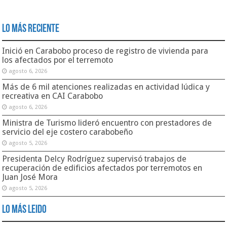
Lo Más Reciente
Inició en Carabobo proceso de registro de vivienda para
los afectados por el terremoto
agosto 6, 2026
Más de 6 mil atenciones realizadas en actividad lúdica y
recreativa en CAI Carabobo
agosto 6, 2026
Ministra de Turismo lideró encuentro con prestadores de
servicio del eje costero carabobeño
agosto 5, 2026
Presidenta Delcy Rodríguez supervisó trabajos de
recuperación de edificios afectados por terremotos en
Juan José Mora
agosto 5, 2026
Lo Más Leido