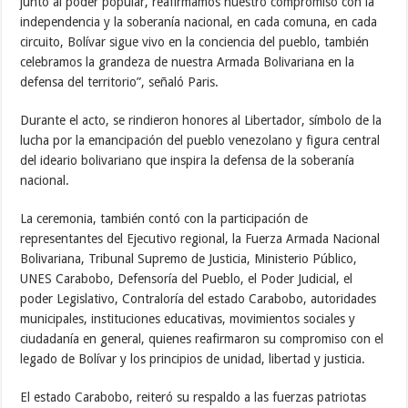
junto al poder popular, reafirmamos nuestro compromiso con la
independencia y la soberanía nacional, en cada comuna, en cada
circuito, Bolívar sigue vivo en la conciencia del pueblo, también
celebramos la grandeza de nuestra Armada Bolivariana en la
defensa del territorio”, señaló Paris.
Durante el acto, se rindieron honores al Libertador, símbolo de la
lucha por la emancipación del pueblo venezolano y figura central
del ideario bolivariano que inspira la defensa de la soberanía
nacional.
La ceremonia, también contó con la participación de
representantes del Ejecutivo regional, la Fuerza Armada Nacional
Bolivariana, Tribunal Supremo de Justicia, Ministerio Público,
UNES Carabobo, Defensoría del Pueblo, el Poder Judicial, el
poder Legislativo, Contraloría del estado Carabobo, autoridades
municipales, instituciones educativas, movimientos sociales y
ciudadanía en general, quienes reafirmaron su compromiso con el
legado de Bolívar y los principios de unidad, libertad y justicia.
El estado Carabobo, reiteró su respaldo a las fuerzas patriotas