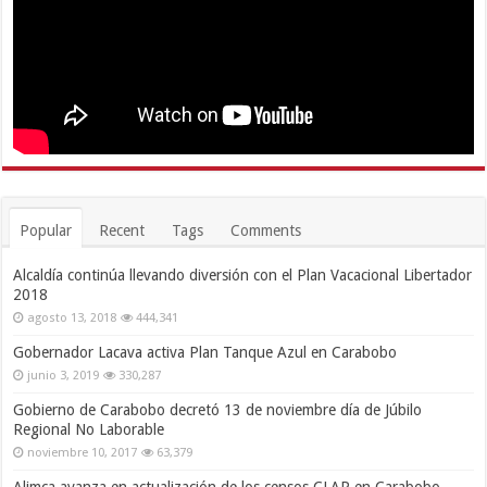
Popular
Recent
Tags
Comments
Alcaldía continúa llevando diversión con el Plan Vacacional Libertador
2018
agosto 13, 2018
444,341
Gobernador Lacava activa Plan Tanque Azul en Carabobo
junio 3, 2019
330,287
Gobierno de Carabobo decretó 13 de noviembre día de Júbilo
Regional No Laborable
noviembre 10, 2017
63,379
Alimca avanza en actualización de los censos CLAP en Carabobo