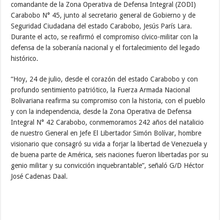
comandante de la Zona Operativa de Defensa Integral (ZODI)
Carabobo N° 45, junto al secretario general de Gobierno y de
Seguridad Ciudadana del estado Carabobo, Jesús París Lara.
Durante el acto, se reafirmó el compromiso cívico-militar con la
defensa de la soberanía nacional y el fortalecimiento del legado
histórico.
“Hoy, 24 de julio, desde el corazón del estado Carabobo y con
profundo sentimiento patriótico, la Fuerza Armada Nacional
Bolivariana reafirma su compromiso con la historia, con el pueblo
y con la independencia, desde la Zona Operativa de Defensa
Integral N° 42 Carabobo, conmemoramos 242 años del natalicio
de nuestro General en Jefe El Libertador Simón Bolívar, hombre
visionario que consagró su vida a forjar la libertad de Venezuela y
de buena parte de América, seis naciones fueron libertadas por su
genio militar y su convicción inquebrantable”, señaló G/D Héctor
José Cadenas Daal.