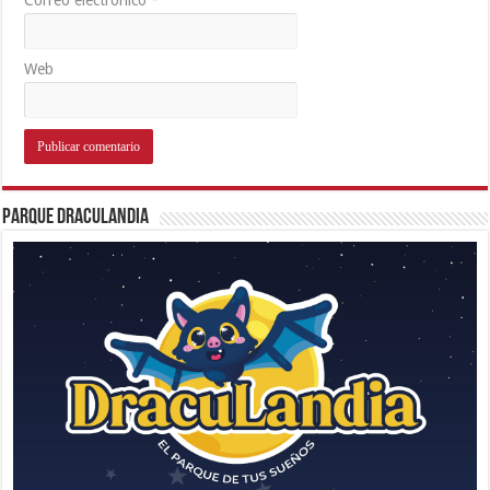
Web
Parque Draculandia