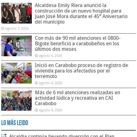
Alcaldesa Emily Riera anunció la
construcción de un nuevo hospital para
Juan José Mora durante el 45° Aniversario
del municipio
agosto 7, 2026
Con más de 90 mil atenciones el 0800-
Bigote benefició a carabobeños en los
últimos dos meses
agosto 6, 2026
Inició en Carabobo proceso de registro de
vivienda para los afectados por el
terremoto
agosto 6, 2026
Más de 6 mil atenciones realizadas en
actividad lúdica y recreativa en CAI
Carabobo
agosto 6, 2026
Lo Más Leido
Alcaldía continúa llevando diversión con el Plan