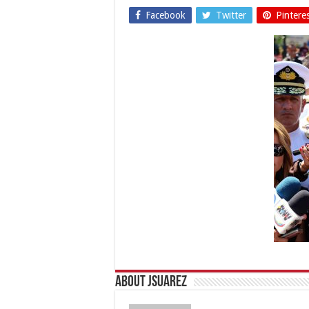
Facebook
Twitter
Pintere
About Jsuarez