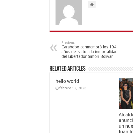
Previous
Carabobo conmemoró los 194
años del salto a la inmortalidad
del Libertador Simón Bolívar
Related Articles
hello world
febrero 12, 2026
Alcald
anunci
un nue
Juan J