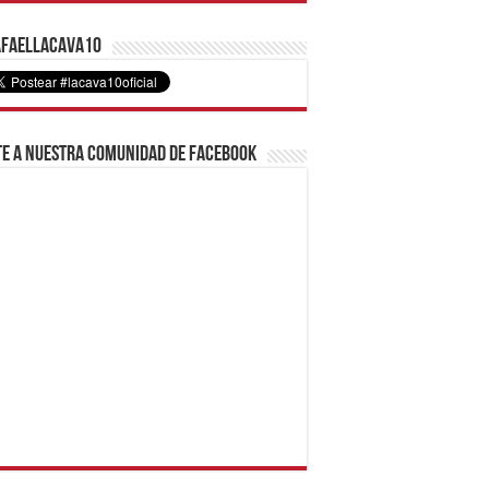
faelLacava10
e a nuestra comunidad de Facebook