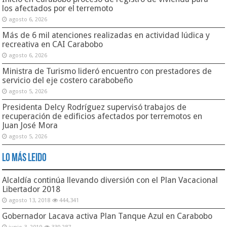
los afectados por el terremoto
agosto 6, 2026
Más de 6 mil atenciones realizadas en actividad lúdica y
recreativa en CAI Carabobo
agosto 6, 2026
Ministra de Turismo lideró encuentro con prestadores de
servicio del eje costero carabobeño
agosto 5, 2026
Presidenta Delcy Rodríguez supervisó trabajos de
recuperación de edificios afectados por terremotos en
Juan José Mora
agosto 5, 2026
Lo Más Leido
Alcaldía continúa llevando diversión con el Plan Vacacional
Libertador 2018
agosto 13, 2018
444,341
Gobernador Lacava activa Plan Tanque Azul en Carabobo