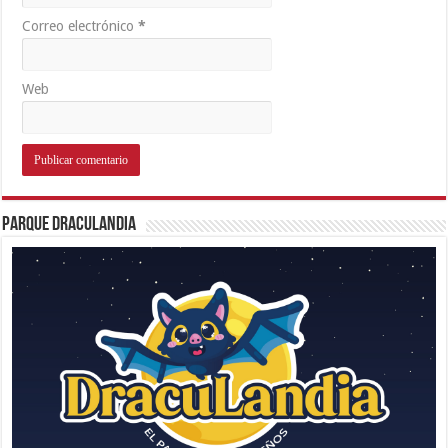
Correo electrónico
*
Web
Parque Draculandia