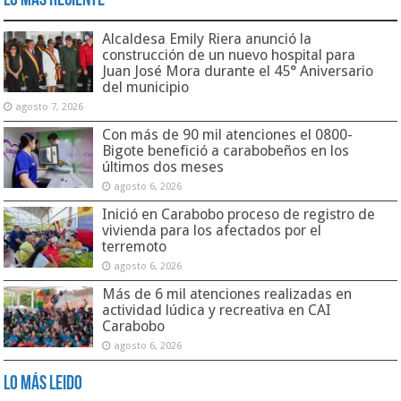
Lo Más Reciente
Alcaldesa Emily Riera anunció la
construcción de un nuevo hospital para
Juan José Mora durante el 45° Aniversario
del municipio
agosto 7, 2026
Con más de 90 mil atenciones el 0800-
Bigote benefició a carabobeños en los
últimos dos meses
agosto 6, 2026
Inició en Carabobo proceso de registro de
vivienda para los afectados por el
terremoto
agosto 6, 2026
Más de 6 mil atenciones realizadas en
actividad lúdica y recreativa en CAI
Carabobo
agosto 6, 2026
Lo Más Leido