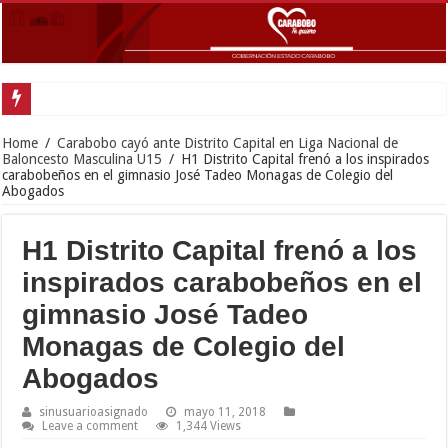
Gob
Home
/
Carabobo cayó ante Distrito Capital en Liga Nacional de
Baloncesto Masculina U15
/
H1 Distrito Capital frenó a los inspirados
carabobeños en el gimnasio José Tadeo Monagas de Colegio del
Abogados
H1 Distrito Capital frenó a los
inspirados carabobeños en el
gimnasio José Tadeo
Monagas de Colegio del
Abogados
sinusuarioasignado
mayo 11, 2018
Leave a comment
1,344 Views