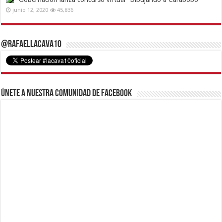
junio 12, 2020
45,836
@RafaelLacava10
Únete a nuestra comunidad de Facebook