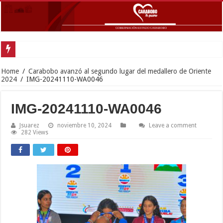
Home
/
Carabobo avanzó al segundo lugar del medallero de Oriente
2024
/
IMG-20241110-WA0046
IMG-20241110-WA0046
Jsuarez
noviembre 10, 2024
Leave a comment
282 Views