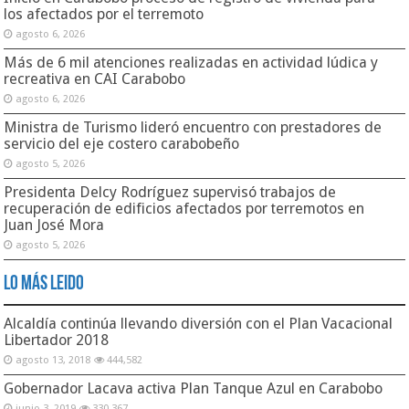
los afectados por el terremoto
agosto 6, 2026
Más de 6 mil atenciones realizadas en actividad lúdica y
recreativa en CAI Carabobo
agosto 6, 2026
Ministra de Turismo lideró encuentro con prestadores de
servicio del eje costero carabobeño
agosto 5, 2026
Presidenta Delcy Rodríguez supervisó trabajos de
recuperación de edificios afectados por terremotos en
Juan José Mora
agosto 5, 2026
Lo Más Leido
Alcaldía continúa llevando diversión con el Plan Vacacional
Libertador 2018
agosto 13, 2018
444,582
Gobernador Lacava activa Plan Tanque Azul en Carabobo
junio 3, 2019
330,367