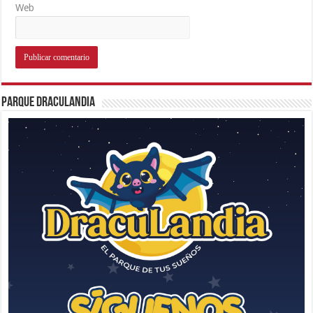
Web
Parque Draculandia