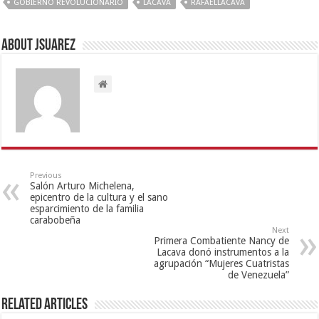
GOBIERNO REVOLUCIONARIO
LACAVA
RAFAELLACAVA
About Jsuarez
Previous
Salón Arturo Michelena,
epicentro de la cultura y el sano
esparcimiento de la familia
carabobeña
Next
Primera Combatiente Nancy de
Lacava donó instrumentos a la
agrupación “Mujeres Cuatristas
de Venezuela”
Related Articles