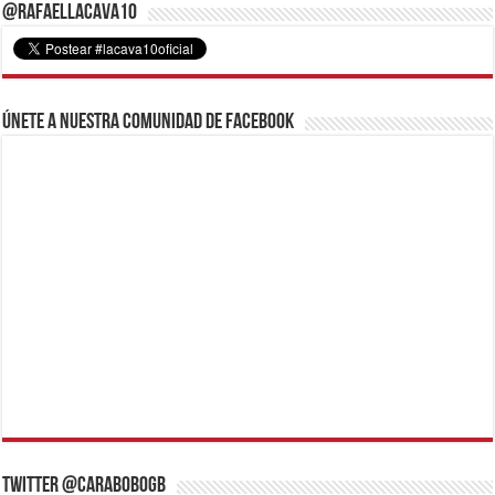
@RafaelLacava10
Únete a nuestra comunidad de Facebook
Twitter @CaraboboGB