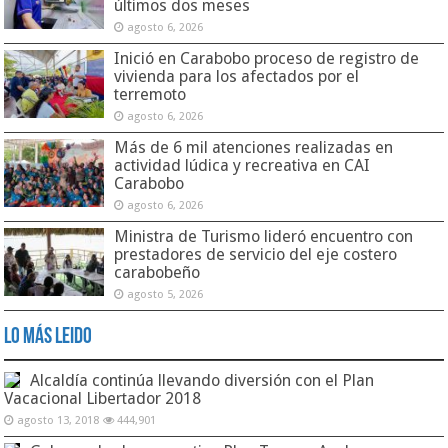
últimos dos meses
agosto 6, 2026
Inició en Carabobo proceso de registro de
vivienda para los afectados por el
terremoto
agosto 6, 2026
Más de 6 mil atenciones realizadas en
actividad lúdica y recreativa en CAI
Carabobo
agosto 6, 2026
Ministra de Turismo lideró encuentro con
prestadores de servicio del eje costero
carabobeño
agosto 5, 2026
Lo Más Leido
Alcaldía continúa llevando diversión con el Plan
Vacacional Libertador 2018
agosto 13, 2018
444,901