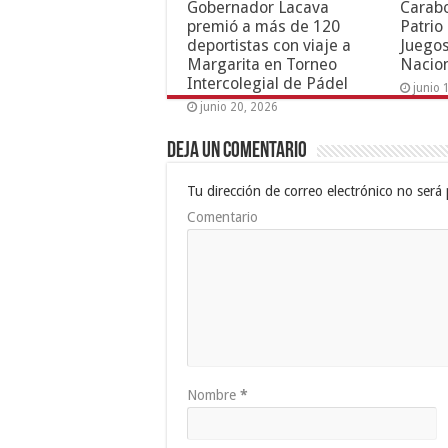
Gobernador Lacava
Carab
premió a más de 120
Patrio
deportistas con viaje a
Juegos
Margarita en Torneo
Nacion
Intercolegial de Pádel
junio 
junio 20, 2026
Deja un comentario
Tu dirección de correo electrónico no será 
Comentario
Nombre
*