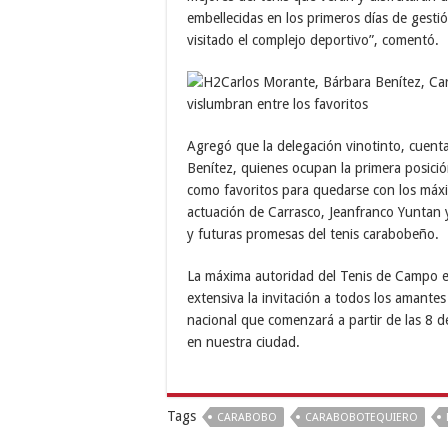
embellecidas en los primeros días de gesti
visitado el complejo deportivo”, comentó.
Agregó que la delegación vinotinto, cuenta
Benítez, quienes ocupan la primera posició
como favoritos para quedarse con los máx
actuación de Carrasco, Jeanfranco Yuntan 
y futuras promesas del tenis carabobeño.
La máxima autoridad del Tenis de Campo e
extensiva la invitación a todos los amantes
nacional que comenzará a partir de las 8 
en nuestra ciudad.
Tags
CARABOBO
CARABOBOTEQUIERO