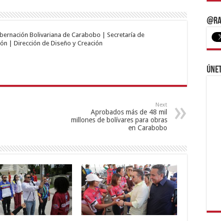
@Ra
obernación Bolivariana de Carabobo | Secretaría de
ón | Dirección de Diseño y Creación
Únet
Next
Aprobados más de 48 mil
millones de bolívares para obras
en Carabobo