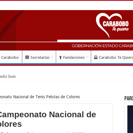
e Carabobo
Secretarías
Fundaciones
Carabobo Te Quier
ndió homenaje al Libertado
nato Nacional de Tenis Pelotas de Colores
Par
Campeonato Nacional de
olores