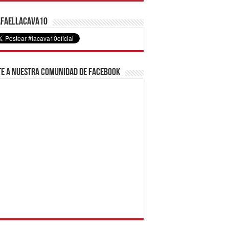
faelLacava10
e a nuestra comunidad de Facebook