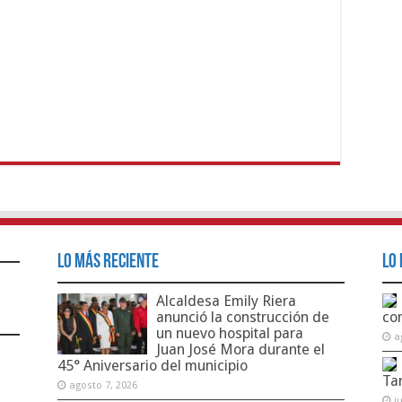
Lo Más Reciente
Lo 
Alcaldesa Emily Riera
anunció la construcción de
co
un nuevo hospital para
a
Juan José Mora durante el
45° Aniversario del municipio
Ta
agosto 7, 2026
j