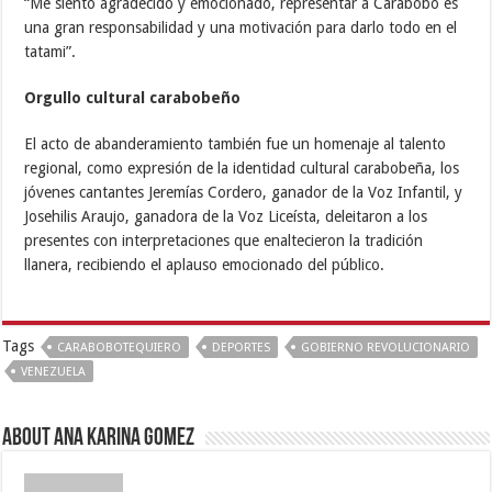
“Me siento agradecido y emocionado, representar a Carabobo es
una gran responsabilidad y una motivación para darlo todo en el
tatami”.
Orgullo cultural carabobeño
El acto de abanderamiento también fue un homenaje al talento
regional, como expresión de la identidad cultural carabobeña, los
jóvenes cantantes Jeremías Cordero, ganador de la Voz Infantil, y
Josehilis Araujo, ganadora de la Voz Liceísta, deleitaron a los
presentes con interpretaciones que enaltecieron la tradición
llanera, recibiendo el aplauso emocionado del público.
Tags
CARABOBOTEQUIERO
DEPORTES
GOBIERNO REVOLUCIONARIO
VENEZUELA
About Ana Karina Gomez