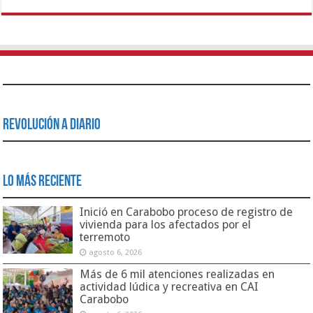
Revolución a Diario
Lo Más Reciente
Inició en Carabobo proceso de registro de
vivienda para los afectados por el
terremoto
agosto 6, 2026
Más de 6 mil atenciones realizadas en
actividad lúdica y recreativa en CAI
Carabobo