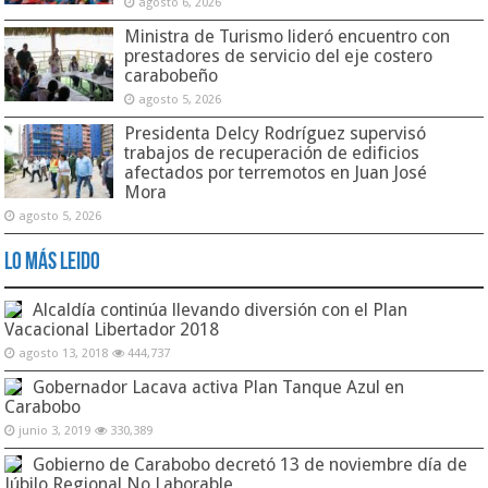
agosto 6, 2026
Ministra de Turismo lideró encuentro con
prestadores de servicio del eje costero
carabobeño
agosto 5, 2026
Presidenta Delcy Rodríguez supervisó
trabajos de recuperación de edificios
afectados por terremotos en Juan José
Mora
agosto 5, 2026
Lo Más Leido
Alcaldía continúa llevando diversión con el Plan
Vacacional Libertador 2018
agosto 13, 2018
444,737
Gobernador Lacava activa Plan Tanque Azul en
Carabobo
junio 3, 2019
330,389
Gobierno de Carabobo decretó 13 de noviembre día de
Júbilo Regional No Laborable