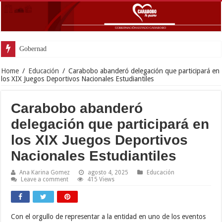
Gobernador Lacava y alcaldesa Riera supervisaron a
Home
/
Educación
/
Carabobo abanderó delegación que participará en
los XIX Juegos Deportivos Nacionales Estudiantiles
Carabobo abanderó
delegación que participará en
los XIX Juegos Deportivos
Nacionales Estudiantiles
Ana Karina Gomez
agosto 4, 2025
Educación
Leave a comment
415 Views
Con el orgullo de representar a la entidad en uno de los eventos