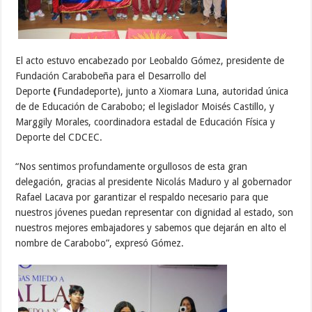
El acto estuvo encabezado por Leobaldo Gómez, presidente de
Fundación Carabobeña para el Desarrollo del
Deporte
(
Fundadeporte), junto a Xiomara Luna, autoridad única
de de Educación de Carabobo; el legislador Moisés Castillo, y
Marggily Morales, coordinadora estadal de Educación Física y
Deporte del CDCEC.
“Nos sentimos profundamente orgullosos de esta gran
delegación, gracias al presidente Nicolás Maduro y al gobernador
Rafael Lacava por garantizar el respaldo necesario para que
nuestros jóvenes puedan representar con dignidad al estado, son
nuestros mejores embajadores y sabemos que dejarán en alto el
nombre de Carabobo”, expresó Gómez.