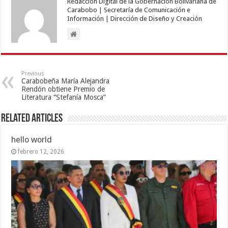
Redacción Digital de la Gobernación Bolivariana de
Carabobo | Secretaría de Comunicación e
Información | Dirección de Diseño y Creación
Previous
Carabobeña María Alejandra
Rendón obtiene Premio de
Literatura “Stefanía Mosca”
Related Articles
hello world
febrero 12, 2026