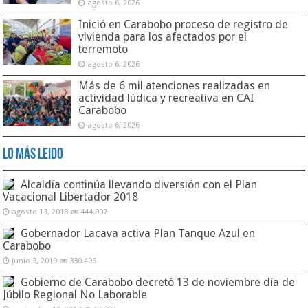
agosto 6, 2026
Inició en Carabobo proceso de registro de
vivienda para los afectados por el
terremoto
agosto 6, 2026
Más de 6 mil atenciones realizadas en
actividad lúdica y recreativa en CAI
Carabobo
agosto 6, 2026
Lo Más Leido
Alcaldía continúa llevando diversión con el Plan
Vacacional Libertador 2018
agosto 13, 2018
444,907
Gobernador Lacava activa Plan Tanque Azul en
Carabobo
junio 3, 2019
330,406
Gobierno de Carabobo decretó 13 de noviembre día de
Júbilo Regional No Laborable