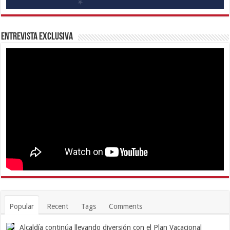
Entrevista Exclusiva
Popular
Recent
Tags
Comments
Alcaldía continúa llevando diversión con el Plan Vacacional