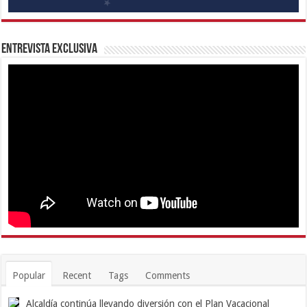
Entrevista Exclusiva
Popular
Recent
Tags
Comments
Alcaldía continúa llevando diversión con el Plan Vacacional