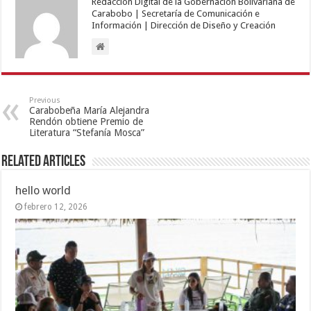
Redacción Digital de la Gobernación Bolivariana de
Carabobo | Secretaría de Comunicación e
Información | Dirección de Diseño y Creación
Previous
Carabobeña María Alejandra
Rendón obtiene Premio de
Literatura “Stefanía Mosca”
Related Articles
hello world
febrero 12, 2026