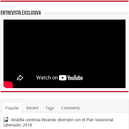
Entrevista Exclusiva
Popular
Recent
Tags
Comments
Alcaldía continúa llevando diversión con el Plan Vacacional
Libertador 2018