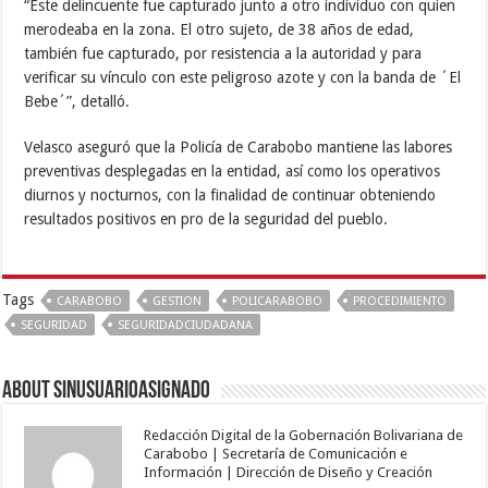
“Este delincuente fue capturado junto a otro individuo con quien
merodeaba en la zona. El otro sujeto, de 38 años de edad,
también fue capturado, por resistencia a la autoridad y para
verificar su vínculo con este peligroso azote y con la banda de ´El
Bebe´”, detalló.
Velasco aseguró que la Policía de Carabobo mantiene las labores
preventivas desplegadas en la entidad, así como los operativos
diurnos y nocturnos, con la finalidad de continuar obteniendo
resultados positivos en pro de la seguridad del pueblo.
Tags
CARABOBO
GESTION
POLICARABOBO
PROCEDIMIENTO
SEGURIDAD
SEGURIDADCIUDADANA
About sinusuarioasignado
Redacción Digital de la Gobernación Bolivariana de
Carabobo | Secretaría de Comunicación e
Información | Dirección de Diseño y Creación