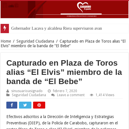
Gobernador Lacava y alcaldesa Riera supervisaron avances de reconstrucción
Home
/
Seguridad Ciudadana
/
Capturado en Plaza de Toros alias “El
Elvis” miembro de la banda de “El Bebe”
Capturado en Plaza de Toros
alias “El Elvis” miembro de la
banda de “El Bebe”
sinusuarioasignado
febrero 7, 2020
Seguridad Ciudadana
Leave a comment
1,414 Views
Efectivos adscritos a la Dirección de Inteligencia y Estrategias
Preventivas (DIEP), de la Policía de Carabobo, capturaron en el