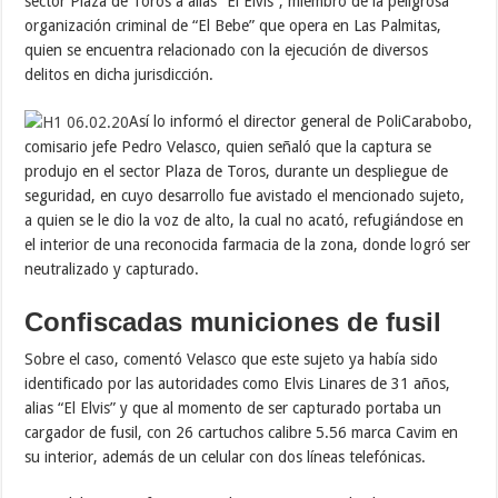
sector Plaza de Toros a alias “El Elvis”, miembro de la peligrosa
organización criminal de “El Bebe” que opera en Las Palmitas,
quien se encuentra relacionado con la ejecución de diversos
delitos en dicha jurisdicción.
Así lo informó el director general de PoliCarabobo,
comisario jefe Pedro Velasco, quien señaló que la captura se
produjo en el sector Plaza de Toros, durante un despliegue de
seguridad, en cuyo desarrollo fue avistado el mencionado sujeto,
a quien se le dio la voz de alto, la cual no acató, refugiándose en
el interior de una reconocida farmacia de la zona, donde logró ser
neutralizado y capturado.
Confiscadas municiones de fusil
Sobre el caso, comentó Velasco que este sujeto ya había sido
identificado por las autoridades como Elvis Linares de 31 años,
alias “El Elvis” y que al momento de ser capturado portaba un
cargador de fusil, con 26 cartuchos calibre 5.56 marca Cavim en
su interior, además de un celular con dos líneas telefónicas.