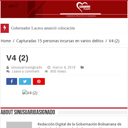
Gobernador Lacava anunció colocación de más de mil 5
Home
/
Capturadas 15 personas incursas en varios delitos
/
V4 (2)
V4 (2)
sinusuarioasignado
marzo 4, 2018
Leave a comment
800 Views
About sinusuarioasignado
Redacción Digital de la Gobernación Bolivariana de