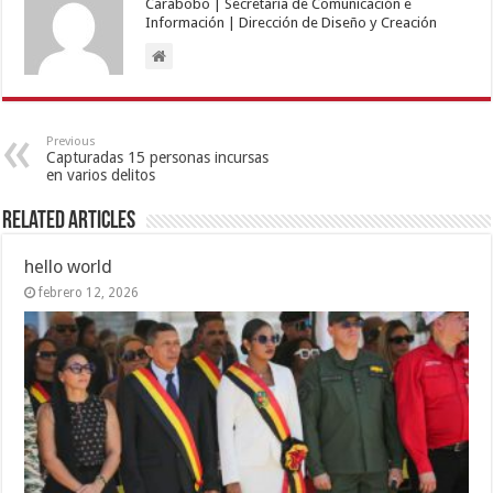
Carabobo | Secretaría de Comunicación e
Información | Dirección de Diseño y Creación
Previous
Capturadas 15 personas incursas
en varios delitos
Related Articles
hello world
febrero 12, 2026