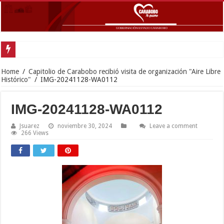
Gobernador
Home
/
Capitolio de Carabobo recibió visita de organización "Aire Libre
Histórico"
/
IMG-20241128-WA0112
IMG-20241128-WA0112
Jsuarez
noviembre 30, 2024
Leave a comment
266 Views