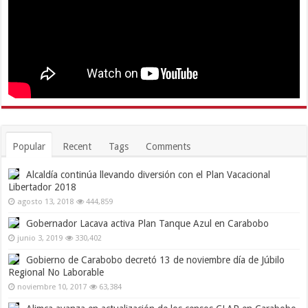
Popular
Recent
Tags
Comments
Alcaldía continúa llevando diversión con el Plan Vacacional
Libertador 2018
agosto 13, 2018
444,859
Gobernador Lacava activa Plan Tanque Azul en Carabobo
junio 3, 2019
330,402
Gobierno de Carabobo decretó 13 de noviembre día de Júbilo
Regional No Laborable
noviembre 10, 2017
63,384