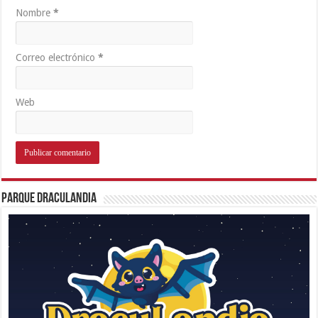
Nombre
*
Correo electrónico
*
Web
Parque Draculandia