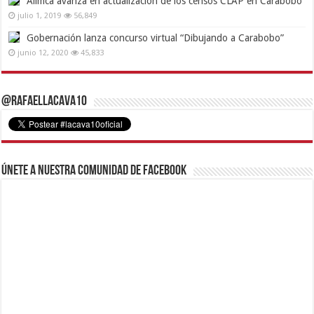
Alimca avanza en actualización de los censos CLAP en Carabobo
julio 1, 2019
56,849
Gobernación lanza concurso virtual “Dibujando a Carabobo”
junio 12, 2020
45,833
@RafaelLacava10
Únete a nuestra comunidad de Facebook