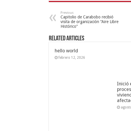
Previous
Capitolio de Carabobo recibió
visita de organización “Aire Libre
Histórico”
Related Articles
hello world
febrero 12, 2026
Inició
proces
vivien
afecta
agost