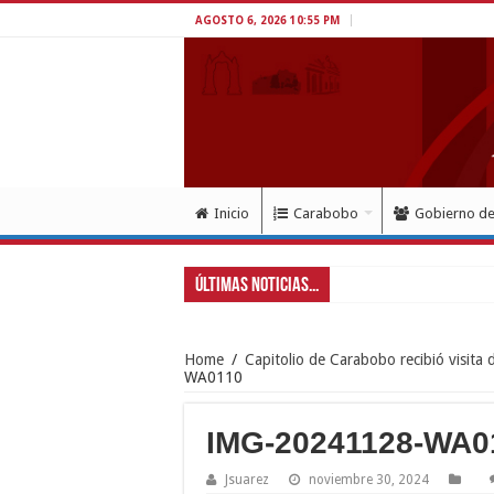
AGOSTO 6, 2026 10:55 PM
Inicio
Carabobo
Gobierno d
Últimas Noticias...
Home
/
Capitolio de Carabobo recibió visita 
WA0110
IMG-20241128-WA0
Jsuarez
noviembre 30, 2024