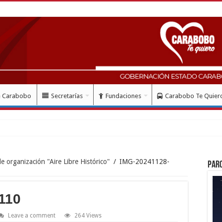
e Carabobo
Secretarías
Fundaciones
Carabobo Te Quier
de organización "Aire Libre Histórico"
/
IMG-20241128-
Par
110
Leave a comment
264 Views