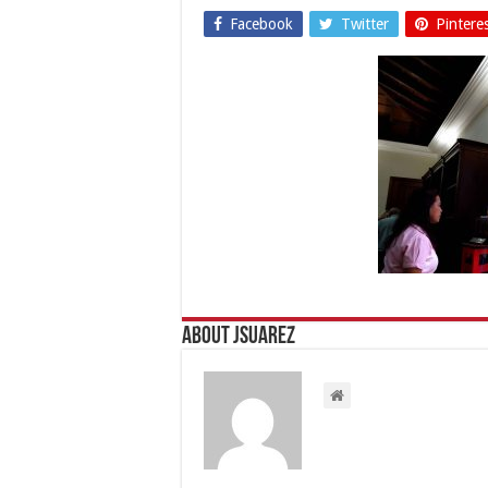
Facebook
Twitter
Pintere
About Jsuarez