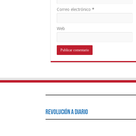
Correo electrónico
*
Web
Revolución a Diario