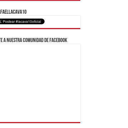
faelLacava10
e a nuestra comunidad de Facebook