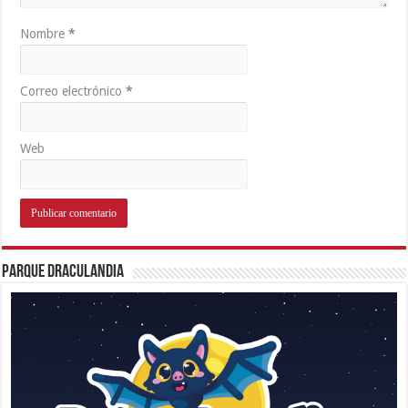
Nombre
*
Correo electrónico
*
Web
Parque Draculandia