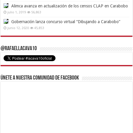
Alimca avanza en actualización de los censos CLAP en Carabobo
julio 1, 2019
56,863
Gobernación lanza concurso virtual “Dibujando a Carabobo”
junio 12, 2020
45,853
@RafaelLacava10
Únete a nuestra comunidad de Facebook