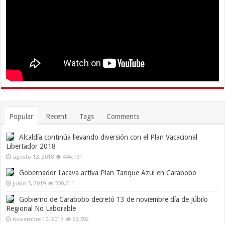
Popular
Recent
Tags
Comments
Alcaldía continúa llevando diversión con el Plan Vacacional
Libertador 2018
agosto 13, 2018
446,191
Gobernador Lacava activa Plan Tanque Azul en Carabobo
junio 3, 2019
330,611
Gobierno de Carabobo decretó 13 de noviembre día de Júbilo
Regional No Laborable
noviembre 10, 2017
63,392