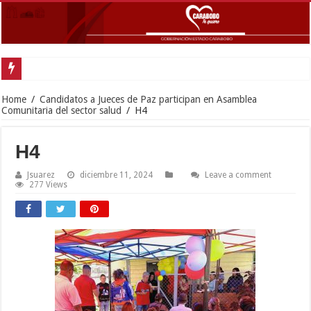
Home
/
Candidatos a Jueces de Paz participan en Asamblea
Comunitaria del sector salud
/
H4
H4
Jsuarez
diciembre 11, 2024
Leave a comment
277 Views