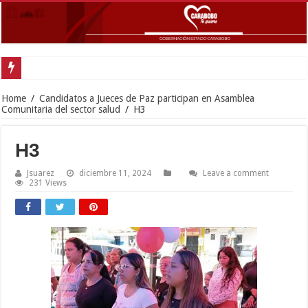
Go
Home
/
Candidatos a Jueces de Paz participan en Asamblea
Comunitaria del sector salud
/
H3
H3
Jsuarez
diciembre 11, 2024
Leave a comment
231 Views