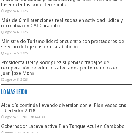
los afectados por el terremoto
agosto 6, 2026
Más de 6 mil atenciones realizadas en actividad lúdica y
recreativa en CAI Carabobo
agosto 6, 2026
Ministra de Turismo lideró encuentro con prestadores de
servicio del eje costero carabobeño
agosto 5, 2026
Presidenta Delcy Rodríguez supervisó trabajos de
recuperación de edificios afectados por terremotos en
Juan José Mora
agosto 5, 2026
Lo Más Leido
Alcaldía continúa llevando diversión con el Plan Vacacional
Libertador 2018
agosto 13, 2018
444,308
Gobernador Lacava activa Plan Tanque Azul en Carabobo
junio 3, 2019
330,277