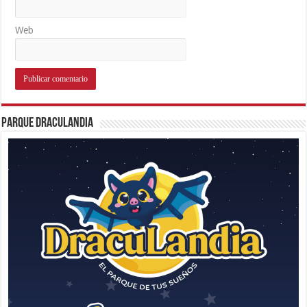
Web
Parque Draculandia