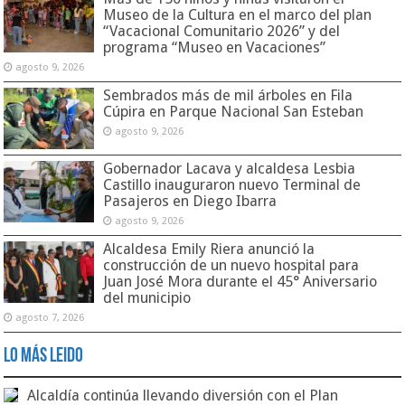
Museo de la Cultura en el marco del plan
“Vacacional Comunitario 2026” y del
programa “Museo en Vacaciones”
agosto 9, 2026
Sembrados más de mil árboles en Fila
Cúpira en Parque Nacional San Esteban
agosto 9, 2026
Gobernador Lacava y alcaldesa Lesbia
Castillo inauguraron nuevo Terminal de
Pasajeros en Diego Ibarra
agosto 9, 2026
Alcaldesa Emily Riera anunció la
construcción de un nuevo hospital para
Juan José Mora durante el 45° Aniversario
del municipio
agosto 7, 2026
Lo Más Leido
Alcaldía continúa llevando diversión con el Plan