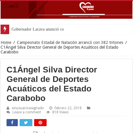
Gobernador Lacava anunció colocación de más
Home
/
Campeonato Estadal de Natación arrancó con 382 tritones
/
C1Ángel Silva Director General de Deportes Acuáticos del Estado
Carabobo
C1Ángel Silva Director
General de Deportes
Acuáticos del Estado
Carabobo
sinusuarioasignado
febrero 22, 2018
Leave a comment
818 Views