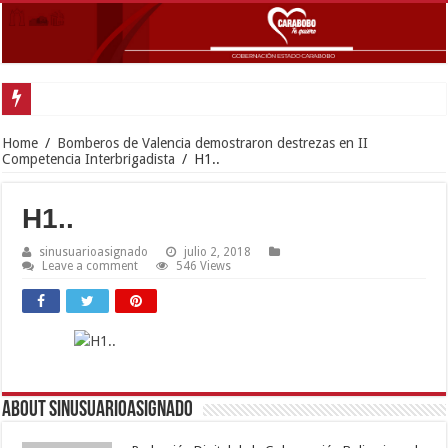
Home
/
Bomberos de Valencia demostraron destrezas en II
Competencia Interbrigadista
/
H1..
H1..
sinusuarioasignado
julio 2, 2018
Leave a comment
546 Views
About sinusuarioasignado