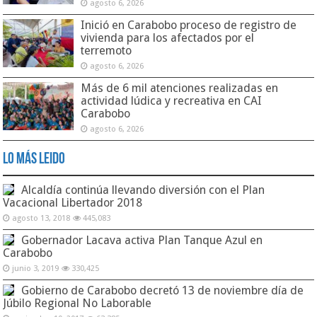
agosto 6, 2026
Inició en Carabobo proceso de registro de
vivienda para los afectados por el
terremoto
agosto 6, 2026
Más de 6 mil atenciones realizadas en
actividad lúdica y recreativa en CAI
Carabobo
agosto 6, 2026
Lo Más Leido
Alcaldía continúa llevando diversión con el Plan
Vacacional Libertador 2018
agosto 13, 2018
445,083
Gobernador Lacava activa Plan Tanque Azul en
Carabobo
junio 3, 2019
330,425
Gobierno de Carabobo decretó 13 de noviembre día de
Júbilo Regional No Laborable