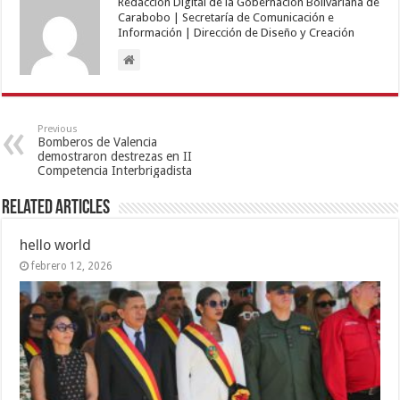
Redacción Digital de la Gobernación Bolivariana de
Carabobo | Secretaría de Comunicación e
Información | Dirección de Diseño y Creación
Previous
Bomberos de Valencia
demostraron destrezas en II
Competencia Interbrigadista
Related Articles
hello world
febrero 12, 2026