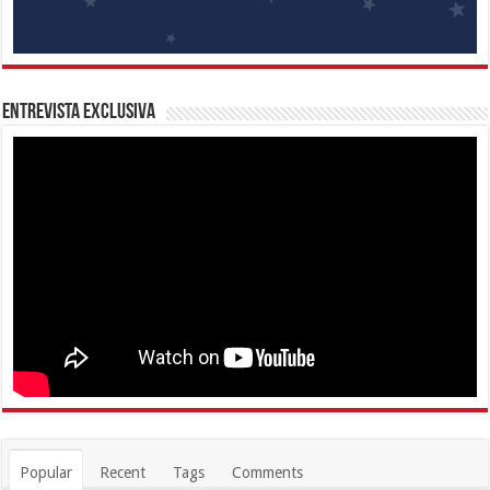
Entrevista Exclusiva
Popular
Recent
Tags
Comments