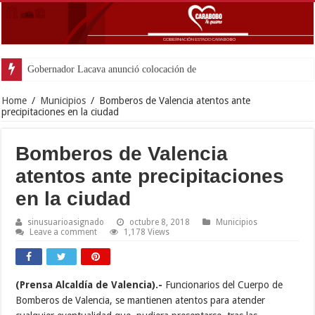
Gobernador Lacava anunció colocación de más de mil 500 to
Home
/
Municipios
/
Bomberos de Valencia atentos ante
precipitaciones en la ciudad
Bomberos de Valencia
atentos ante precipitaciones
en la ciudad
sinusuarioasignado
octubre 8, 2018
Municipios
Leave a comment
1,178 Views
(Prensa Alcaldía de Valencia).-
Funcionarios del Cuerpo de
Bomberos de Valencia, se mantienen atentos para atender