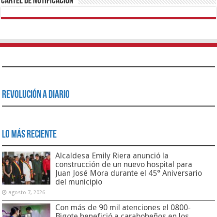
Cartel de Notificación
Revolución a Diario
Lo Más Reciente
Alcaldesa Emily Riera anunció la
construcción de un nuevo hospital para
Juan José Mora durante el 45° Aniversario
del municipio
agosto 7, 2026
Con más de 90 mil atenciones el 0800-
Bigote benefició a carabobeños en los