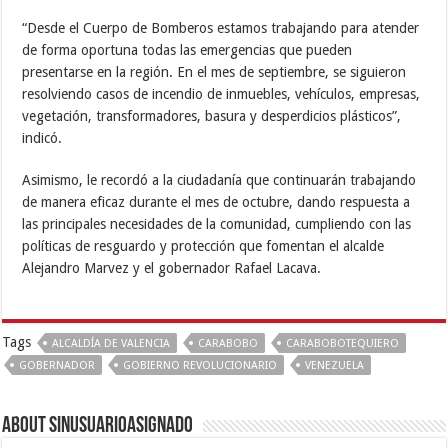
“Desde el Cuerpo de Bomberos estamos trabajando para atender
de forma oportuna todas las emergencias que pueden
presentarse en la región. En el mes de septiembre, se siguieron
resolviendo casos de incendio de inmuebles, vehículos, empresas,
vegetación, transformadores, basura y desperdicios plásticos”,
indicó.
Asimismo, le recordó a la ciudadanía que continuarán trabajando
de manera eficaz durante el mes de octubre, dando respuesta a
las principales necesidades de la comunidad, cumpliendo con las
políticas de resguardo y protección que fomentan el alcalde
Alejandro Marvez y el gobernador Rafael Lacava.
Tags
ALCALDÍA DE VALENCIA
CARABOBO
CARABOBOTEQUIERO
GOBERNADOR
GOBIERNO REVOLUCIONARIO
VENEZUELA
About sinusuarioasignado