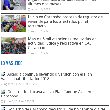
últimos dos meses
agosto 6, 2026
Inició en Carabobo proceso de registro de
vivienda para los afectados por el
terremoto
agosto 6, 2026
Más de 6 mil atenciones realizadas en
actividad lúdica y recreativa en CAI
Carabobo
agosto 6, 2026
Lo Más Leido
Alcaldía continúa llevando diversión con el Plan
Vacacional Libertador 2018
agosto 13, 2018
445,563
Gobernador Lacava activa Plan Tanque Azul en
Carabobo
junio 3, 2019
330,509
Gobierno de Carabobo decretó 13 de noviembre día de