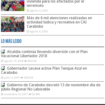
vivienda para los afectados por el
terremoto
agosto 6, 2026
Más de 6 mil atenciones realizadas en
actividad lúdica y recreativa en CAI
Carabobo
agosto 6, 2026
Lo Más Leido
Alcaldía continúa llevando diversión con el Plan
Vacacional Libertador 2018
agosto 13, 2018
445,030
Gobernador Lacava activa Plan Tanque Azul en
Carabobo
junio 3, 2019
330,418
Gobierno de Carabobo decretó 13 de noviembre día de
Júbilo Regional No Laborable
noviembre 10, 2017
63,384