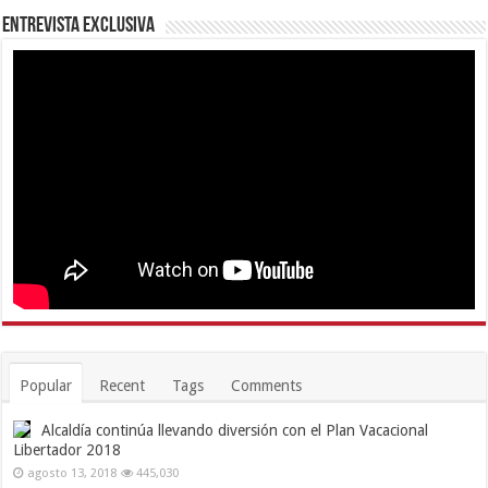
Entrevista Exclusiva
Popular
Recent
Tags
Comments
Alcaldía continúa llevando diversión con el Plan Vacacional
Libertador 2018
agosto 13, 2018
445,030