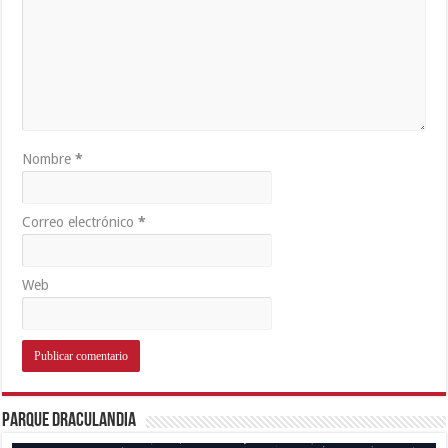
Nombre
*
Correo electrónico
*
Web
Parque Draculandia