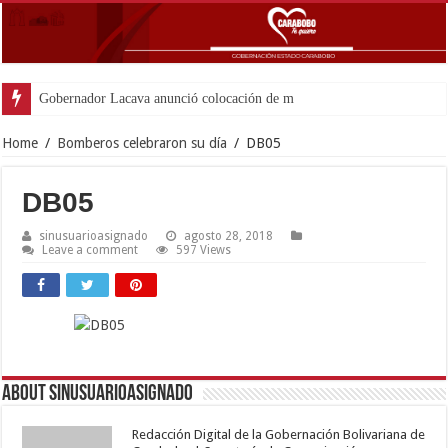
Gobernador Lacava anunció colocación de más de mil 500
Home
/
Bomberos celebraron su día
/
DB05
DB05
sinusuarioasignado
agosto 28, 2018
Leave a comment
597 Views
About sinusuarioasignado
Redacción Digital de la Gobernación Bolivariana de