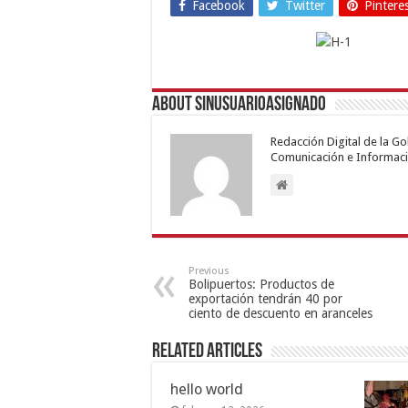
Facebook
Twitter
Pintere
About sinusuarioasignado
Redacción Digital de la G
Comunicación e Informaci
Previous
Bolipuertos: Productos de
exportación tendrán 40 por
ciento de descuento en aranceles
Related Articles
hello world