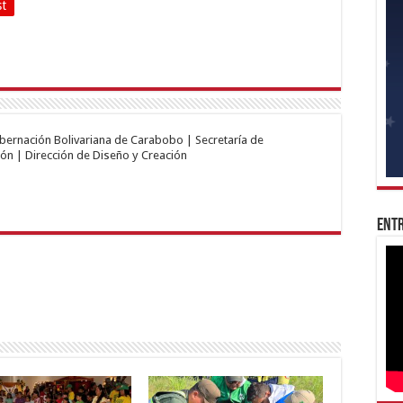
st
obernación Bolivariana de Carabobo | Secretaría de
ón | Dirección de Diseño y Creación
Entr