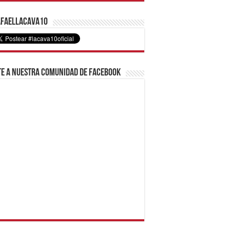
faelLacava10
e a nuestra comunidad de Facebook