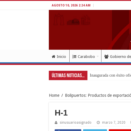
AGOSTO 10, 2026 2:24 AM
Inicio
Carabobo
Gobierno d
Últimas Noticias...
Movimiento F
Home
/
Bolipuertos: Productos de exportaci
H-1
sinusuarioasignado
marzo 7, 2020