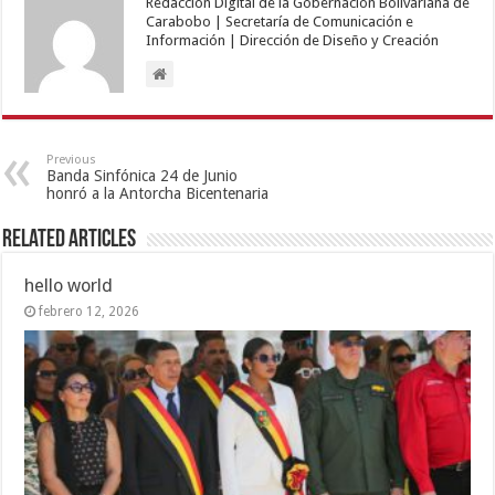
Redacción Digital de la Gobernación Bolivariana de
Carabobo | Secretaría de Comunicación e
Información | Dirección de Diseño y Creación
Previous
Banda Sinfónica 24 de Junio
honró a la Antorcha Bicentenaria
Related Articles
hello world
febrero 12, 2026