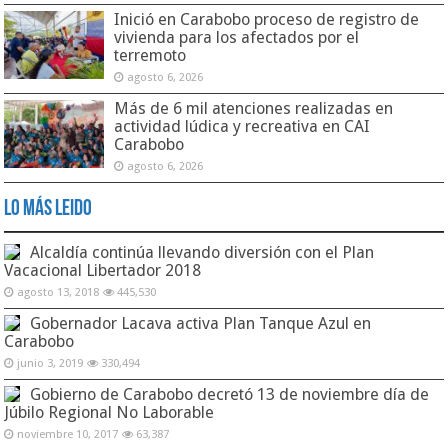
Inició en Carabobo proceso de registro de
vivienda para los afectados por el
terremoto
agosto 6, 2026
Más de 6 mil atenciones realizadas en
actividad lúdica y recreativa en CAI
Carabobo
agosto 6, 2026
Lo Más Leido
Alcaldía continúa llevando diversión con el Plan
Vacacional Libertador 2018
agosto 13, 2018
445,530
Gobernador Lacava activa Plan Tanque Azul en
Carabobo
junio 3, 2019
330,494
Gobierno de Carabobo decretó 13 de noviembre día de
Júbilo Regional No Laborable
noviembre 10, 2017
63,387