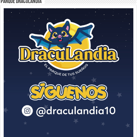
Parque Draculandia