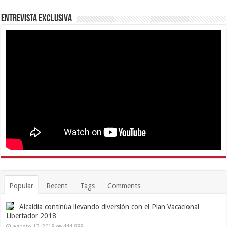
Entrevista Exclusiva
Popular
Recent
Tags
Comments
Alcaldía continúa llevando diversión con el Plan Vacacional
Libertador 2018
agosto 13, 2018
444,888